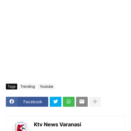
Tags
Trending
Youtube
Facebook
Ktv News Varanasi