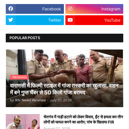
Facebook
Instagram
Twitter
YouTube
POPULAR POSTS
TRENDING
वाराणसी में फिल्मी स्टाइल में गांजा तस्करी का खुलासा, वाहन
में बने गुप्त चेंबर से 50 किलो गांजा बरामद
by
Ktv News Varanasi
-
July 31, 2026
चेतगंज में गाड़ी हटाने को लेकर विवाद, ईंट से हमला कर तीन
लोगों को घायल करने का आरोप; पांच के खिलाफ FIR
August 02, 2026