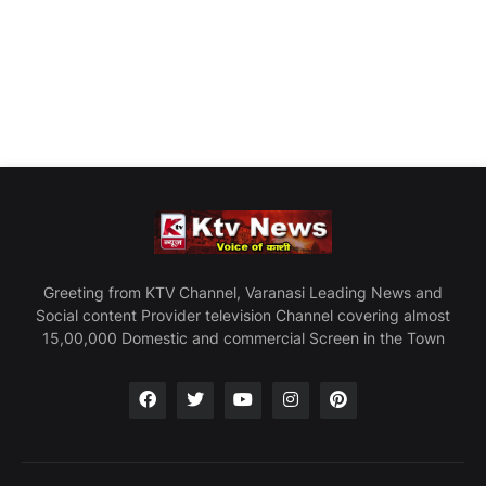
Greeting from KTV Channel, Varanasi Leading News and
Social content Provider television Channel covering almost
15,00,000 Domestic and commercial Screen in the Town