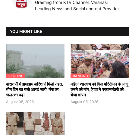
Greeting from KTV Channel, Varanasi
Leading News and Social content Provider
YOU MIGHT LIKE
TRENDING
TRENDING
वाराणसी में झमाझम बारिश से मिली राहत,
महिला आरक्षण को बिना परिसीमन के लागू
तीन दिन का यलो अलर्ट जारी; गंगा का
करने की मांग, ऐपवा ने प्रधानमंत्री को
जलस्तर बढ़ा
भेजा ज्ञापन
August 05, 2026
August 05, 2026