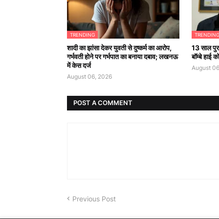
TRENDING
TRENDIN
शादी का झांसा देकर युवती से दुष्कर्म का आरोप,
13 साल पुरा
गर्भवती होने पर गर्भपात का बनाया दबाव; लखनऊ
बॉम्बे हाई 
में केस दर्ज
August 06
August 06, 2026
POST A COMMENT
Previous Post