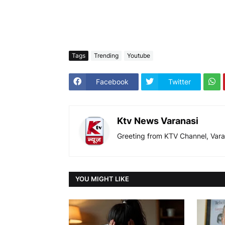
Tags
Trending
Youtube
Facebook
Twitter
Ktv News Varanasi
Greeting from KTV Channel, Vara
YOU MIGHT LIKE