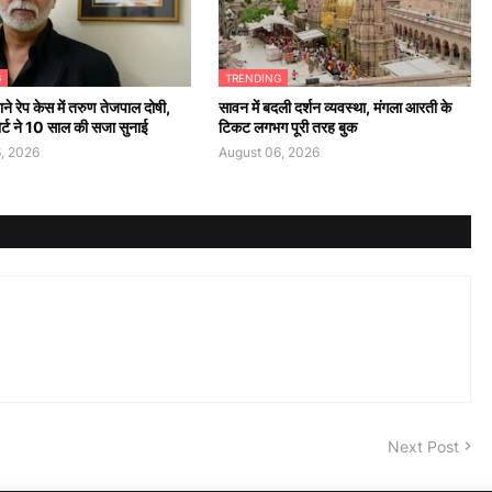
G
TRENDING
ने रेप केस में तरुण तेजपाल दोषी,
सावन में बदली दर्शन व्यवस्था, मंगला आरती के
कोर्ट ने 10 साल की सजा सुनाई
टिकट लगभग पूरी तरह बुक
, 2026
August 06, 2026
Next Post