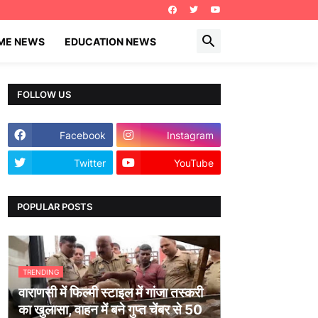
IME NEWS
EDUCATION NEWS
FOLLOW US
Facebook
Instagram
Twitter
YouTube
POPULAR POSTS
TRENDING
वाराणसी में फिल्मी स्टाइल में गांजा तस्करी
का खुलासा, वाहन में बने गुप्त चेंबर से 50