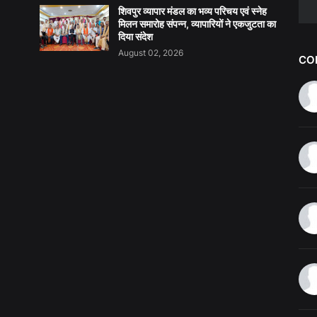
शिवपुर व्यापार मंडल का भव्य परिचय एवं स्नेह
मिलन समारोह संपन्न, व्यापारियों ने एकजुटता का
दिया संदेश
August 02, 2026
CO