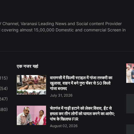
 Channel, Varanasi Leading News and Social content Provider
l covering almost 15,00,000 Domestic and commercial Screen in
एक नजर यहां
वाराणसी में फिल्मी स्टाइल में गांजा तस्करी का
115)
खुलासा, वाहन में बने गुप्त चेंबर से 50 किलो
(54)
गांजा बरामद
July 31, 2026
247)
चेतगंज में गाड़ी हटाने को लेकर विवाद, ईंट से
480)
हमला कर तीन लोगों को घायल करने का आरोप;
पांच के खिलाफ FIR
August 02, 2026