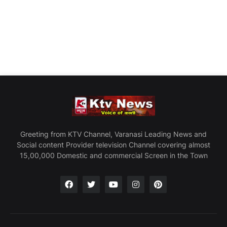
Greeting from KTV Channel, Varanasi Leading News and
Social content Provider television Channel covering almost
15,00,000 Domestic and commercial Screen in the Town