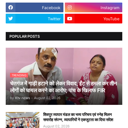
Facebook
Instagram
Twitter
YouTube
POPULAR POSTS
TRENDING
चेतगंज में गाड़ी हटाने को लेकर विवाद, ईंट से हमला कर तीन
लोगों को घायल करने का आरोप; पांच के खिलाफ FIR
by
Ktv news
-
August 02, 2026
शिवपुर व्यापार मंडल का भव्य परिचय एवं स्नेह मिलन
समारोह संपन्न, व्यापारियों ने एकजुटता का दिया संदेश
August 02, 2026