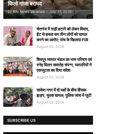
किलो गांजा बरामद
by
Ktv News Varanasi
-
July 31, 2026
चेतगंज में गाड़ी हटाने को लेकर विवाद,
ईंट से हमला कर तीन लोगों को घायल
करने का आरोप; पांच के खिलाफ FIR
August 02, 2026
शिवपुर व्यापार मंडल का भव्य परिचय एवं
स्नेह मिलन समारोह संपन्न, व्यापारियों ने
एकजुटता का दिया संदेश
August 02, 2026
साकेत नगर में दो पक्षों के बीच हिंसक
झड़प, युवक घायल; पुलिस जांच में जुटी
August 02, 2026
SUBSCRIBE US