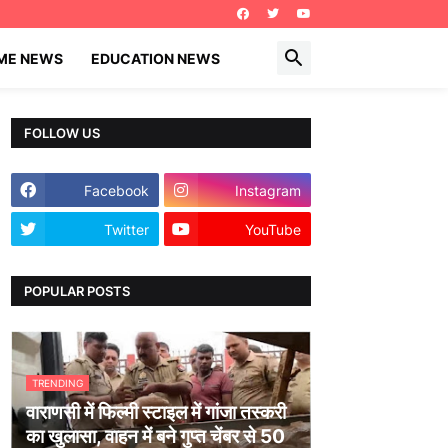
IME NEWS
EDUCATION NEWS
FOLLOW US
Facebook
Instagram
Twitter
YouTube
POPULAR POSTS
TRENDING
वाराणसी में फिल्मी स्टाइल में गांजा तस्करी
का खुलासा, वाहन में बने गुप्त चेंबर से 50