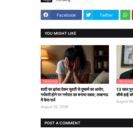
Facebook
Twitter
YOU MIGHT LIKE
TRENDING
TRENDIN
शादी का झांसा देकर युवती से दुष्कर्म का आरोप,
13 साल पुरा
गर्भवती होने पर गर्भपात का बनाया दबाव; लखनऊ
बॉम्बे हाई 
में केस दर्ज
August 06
August 06, 2026
POST A COMMENT