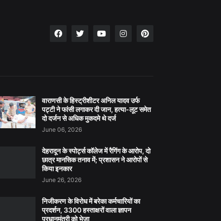
वाराणसी के हिस्ट्रीशीटर अनिल यादव उर्फ
पट्टी ने फांसी लगाकर दी जान, हत्या-लूट समेत
दो दर्जन से अधिक मुकदमे थे दर्ज
June 06, 2026
देहरादून के स्पोर्ट्स कॉलेज में रैगिंग के आरोप, दो
छात्र मानसिक तनाव में; प्रशासन ने आरोपों से
किया इनकार
June 26, 2026
निजीकरण के विरोध में बरेका कर्मचारियों का
प्रदर्शन, 3300 हस्ताक्षरों वाला ज्ञापन
प्रधानमंत्री को भेजा