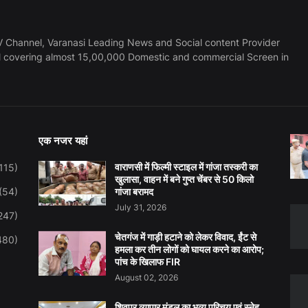
 Channel, Varanasi Leading News and Social content Provider
l covering almost 15,00,000 Domestic and commercial Screen in
एक नजर यहां
वाराणसी में फिल्मी स्टाइल में गांजा तस्करी का
115)
खुलासा, वाहन में बने गुप्त चेंबर से 50 किलो
(54)
गांजा बरामद
July 31, 2026
247)
चेतगंज में गाड़ी हटाने को लेकर विवाद, ईंट से
480)
हमला कर तीन लोगों को घायल करने का आरोप;
पांच के खिलाफ FIR
August 02, 2026
शिवपुर व्यापार मंडल का भव्य परिचय एवं स्नेह