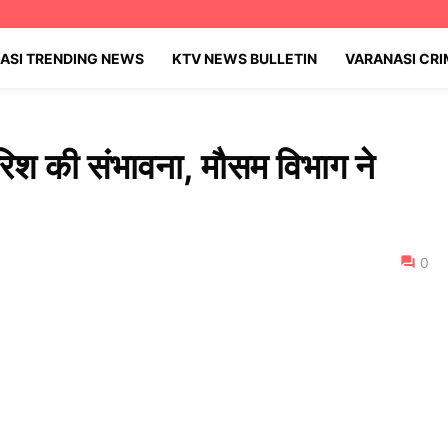
ASI TRENDING NEWS
KTV NEWS BULLETIN
VARANASI CR
बारिश की संभावना, मौसम विभाग ने
0