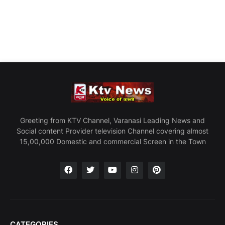
Greeting from KTV Channel, Varanasi Leading News and
Social content Provider television Channel covering almost
15,00,000 Domestic and commercial Screen in the Town
CATEGORIES