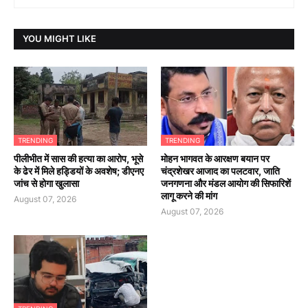
YOU MIGHT LIKE
TRENDING
TRENDING
पीलीभीत में सास की हत्या का आरोप, भूसे
मोहन भागवत के आरक्षण बयान पर
के ढेर में मिले हड्डियों के अवशेष; डीएनए
चंद्रशेखर आजाद का पलटवार, जाति
जांच से होगा खुलासा
जनगणना और मंडल आयोग की सिफारिशें
लागू करने की मांग
August 07, 2026
August 07, 2026