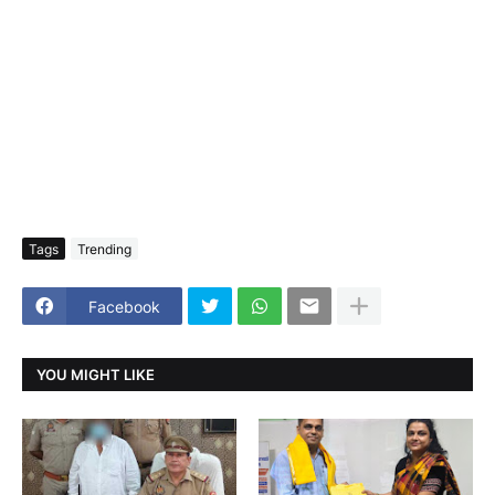
Tags
Trending
Facebook
YOU MIGHT LIKE