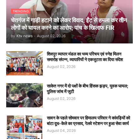
TRENDING
चेतगंज में गाड़ी हटाने को लेकर विवाद, ईंट से हमला कर तीन
लोगों को घायल करने का आरोप; पांच के खिलाफ FIR
by
Ktv news
-
August 02, 2026
शिवपुर व्यापार मंडल का भव्य परिचय एवं स्नेह मिलन
समारोह संपन्न, व्यापारियों ने एकजुटता का दिया संदेश
August 02, 2026
साकेत नगर में दो पक्षों के बीच हिंसक झड़प, युवक घायल;
पुलिस जांच में जुटी
August 02, 2026
सावन के पहले सोमवार पर हिमालय परिवार ने कांवड़ियों को
बांटा दूध-केले का प्रसाद, रेलवे स्टेशन पर हुआ सेवा कार्य
August 04, 2026