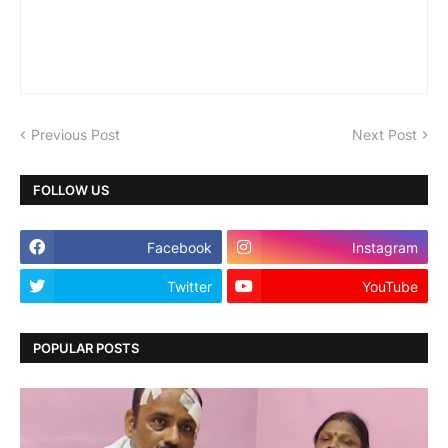
Previous Post
Next Post
FOLLOW US
Facebook
Instagram
Twitter
YouTube
POPULAR POSTS