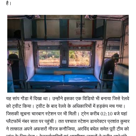
है।
यह सांप गोंडा में दिखा था। उन्होंने इसका एक विडियो भी बनाया जिसे रेलवे
को ट्वीट किया। ट्वीट के बाद रेलवे के अधिकारियों में हड़कंप मच गया।
जिसकी सूचना चारबाग स्टेशन पर भी मिली। ट्रेन करीब 02:10 बजे यहां
प्लैटफॉर्म नंबर सात पर पहुंची। तत पश्चात स्टेशन डायरेक्टर प्रशांत कुमार
ने तत्काल अपने अफसरों नीरज कनौजिया, अरविंद बघेल समेत पूरी टीम को