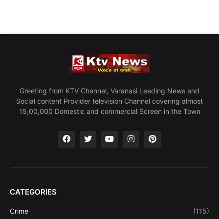
Greeting from KTV Channel, Varanasi Leading News and
Social content Provider television Channel covering almost
15,00,000 Domestic and commercial Screen in the Town
CATEGORIES
Crime
(115)