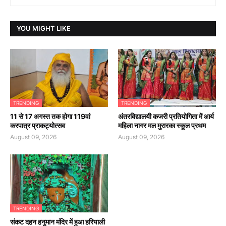
YOU MIGHT LIKE
TRENDING
TRENDING
11 से 17 अगस्त तक होगा 119वां
अंतरविद्यालयी कजरी प्रतियोगिता में आर्य
करपात्र प्राकट्योत्सव
महिला नागर मल मुरारका स्कूल प्रथम
August 09, 2026
August 09, 2026
TRENDING
संकट दहन हनुमान मंदिर में हुआ हरियाली