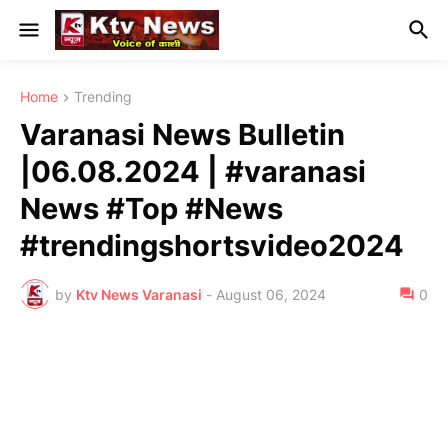
Home
Trending
Varanasi News Bulletin
|06.08.2024 | #varanasi
News #Top #News
#trendingshortsvideo2024
by
Ktv News Varanasi
-
August 06, 2024
0