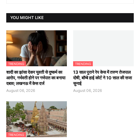
YOU MIGHT LIKE
TRENDING
TRENDING
शादी का झांसा देकर युवती से दुष्कर्म का
13 साल पुराने रेप केस में तरुण तेजपाल
आरोप, गर्भवती होने पर गर्भपात का बनाया
दोषी, बॉम्बे हाई कोर्ट ने 10 साल की सजा
दबाव; लखनऊ में केस दर्ज
सुनाई
August 06, 2026
August 06, 2026
TRENDING