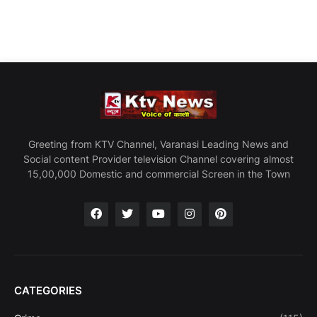
Greeting from KTV Channel, Varanasi Leading News and
Social content Provider television Channel covering almost
15,00,000 Domestic and commercial Screen in the Town
CATEGORIES