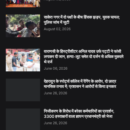
साकेत नगर में दो पक्षों के बीच हिंसक झड़प, युवक घायल;
पुलिस जांच में जुटी
August 02, 2026
वाराणसी के हिस्ट्रीशीटर अनिल यादव उर्फ पट्टी ने फांसी
लगाकर दी जान, हत्या-लूट समेत दो दर्जन से अधिक मुकदमे
थे दर्ज
June 06, 2026
देहरादून के स्पोर्ट्स कॉलेज में रैगिंग के आरोप, दो छात्र
मानसिक तनाव में; प्रशासन ने आरोपों से किया इनकार
June 26, 2026
निजीकरण के विरोध में बरेका कर्मचारियों का प्रदर्शन,
3300 हस्ताक्षरों वाला ज्ञापन प्रधानमंत्री को भेजा
June 26, 2026