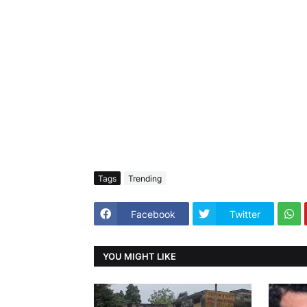
Tags
Trending
Facebook
Twitter
YOU MIGHT LIKE