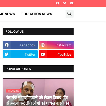
IME NEWS
EDUCATION NEWS
FOLLOW US
Facebook
Instagram
Twitter
YouTube
POPULAR POSTS
TRENDING
चेतगंज में गाड़ी हटाने को लेकर विवाद, ईंट
से हमला कर तीन लोगों को घायल करने का