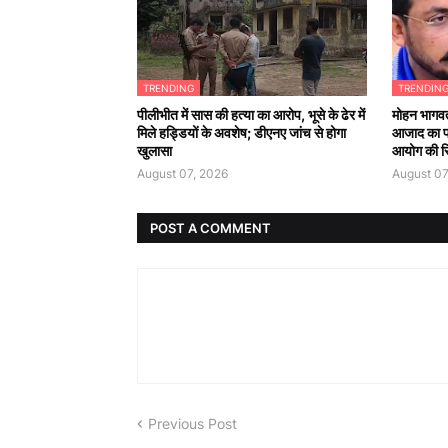
TRENDING
TRENDIN
पीलीभीत में सास की हत्या का आरोप, भूसे के ढेर में
मोहन भागवत
मिले हड्डियों के अवशेष; डीएनए जांच से होगा
आजाद का 
खुलासा
आयोग की सिफ
August 07, 2026
August 07
POST A COMMENT
Previous Post