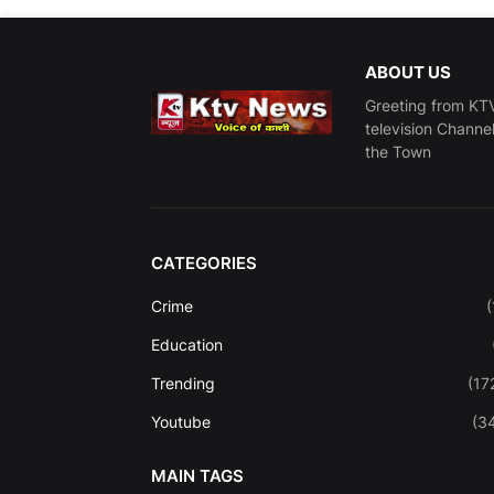
ABOUT US
Greeting from KTV
television Channe
the Town
CATEGORIES
Crime
(
Education
Trending
(17
Youtube
(3
MAIN TAGS