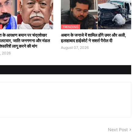
G
TRENDING
 के आरक्षण बयान पर चंद्रशेखर
अबान के जनाजे में शामिल होंगे उमर और अली,
पलटवार, जाति जनगणना और मंडल
इलाहाबाद हाईकोर्ट ने सशर्त पैरोल दी
ारिशें लागू करने की मांग
August 07, 2026
, 2026
Next Post