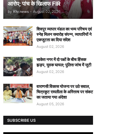
आरोप; पांच के खिलाफ FIR
by
Ktv news
-
August 02, 2026
शिवपुर व्यापार मंडल का भव्य परिचय एवं
स्नेह मिलन समारोह संपन्न, व्यापारियों ने
एकजुटता का दिया संदेश
August 02, 2026
साकेत नगर में दो पक्षों के बीच हिंसक
झड़प, युवक घायल; पुलिस जांच में जुटी
August 02, 2026
वाराणसी विकास योजना पर उठे सवाल,
चित्रकूट रामलीला के अस्तित्व पर संकट
का जताया गया अंदेशा
August 05, 2026
SUBSCRIBE US