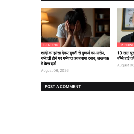
TRENDING
TRENDIN
शादी का झांसा देकर युवती से दुष्कर्म का आरोप,
13 साल पुरा
गर्भवती होने पर गर्भपात का बनाया दबाव; लखनऊ
बॉम्बे हाई 
में केस दर्ज
August 06
August 06, 2026
POST A COMMENT