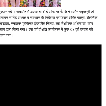
्र प्रधान रहें । समारोह में अध्यक्षता बोर्ड ऑफ गवर्नर के चेयरमैन पद्मश्री डॉ
्वयन सीनेट अध्यक्ष व संस्थान के निदेशक प्रोफेसर अमित पात्रा, शैक्षणिक
अधिष्ठाता, स्नातक प्रोफेसर इंद्रजीत सिन्हा, सह शैक्षणिक अधिष्ठाता, कोर
्वारा किया गया। इस वर्ष दीक्षांत कार्यक्रम में कुल 08 पूर्व छात्रों को
 किया गया।