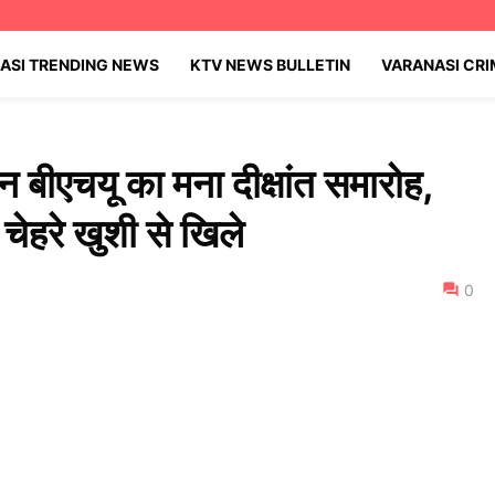
ASI TRENDING NEWS
KTV NEWS BULLETIN
VARANASI CR
ान बीएचयू का मना दीक्षांत समारोह,
के चेहरे खुशी से खिले
0