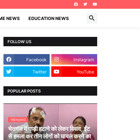
IME NEWS
EDUCATION NEWS
FOLLOW US
Facebook
Instagram
Twitter
YouTube
POPULAR POSTS
TRENDING
चेतगंज में गाड़ी हटाने को लेकर विवाद, ईंट
से हमला कर तीन लोगों को घायल करने का