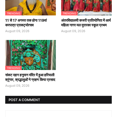
TRENDING
TRENDING
11 से 17 अगस्त तक होगा 119वां
अंतरविद्यालयी कजरी प्रतियोगिता में आर्य
करपात्र प्राकट्योत्सव
महिला नागर मल मुरारका स्कूल प्रथम
August 09, 2026
August 09, 2026
TRENDING
संकट दहन हनुमान मंदिर में हुआ हरियाली
श्रृंगार, श्रद्धालुओं ने ग्रहण किया प्रसाद
August 09, 2026
POST A COMMENT