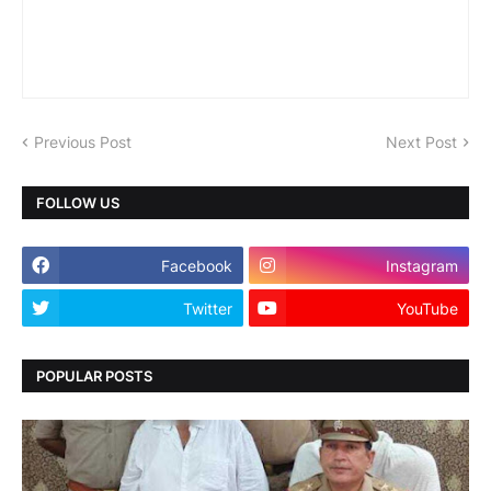
Previous Post
Next Post
FOLLOW US
Facebook
Instagram
Twitter
YouTube
POPULAR POSTS