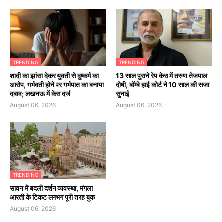
TRENDING
TRENDING
शादी का झांसा देकर युवती से दुष्कर्म का
13 साल पुराने रेप केस में तरुण तेजपाल
आरोप, गर्भवती होने पर गर्भपात का बनाया
दोषी, बॉम्बे हाई कोर्ट ने 10 साल की सजा
दबाव; लखनऊ में केस दर्ज
सुनाई
August 06, 2026
August 06, 2026
TRENDING
सावन में बदली दर्शन व्यवस्था, मंगला
आरती के टिकट लगभग पूरी तरह बुक
August 06, 2026