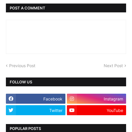
POST A COMMENT
Previous Post
Next Post
FOLLOW US
Facebook
Instagram
Twitter
YouTube
POPULAR POSTS