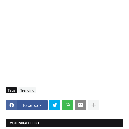
Tags
Trending
Facebook
YOU MIGHT LIKE