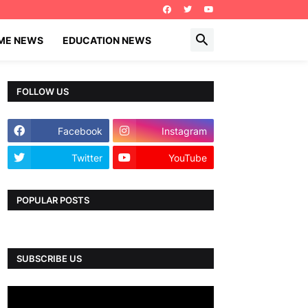
IME NEWS
EDUCATION NEWS
FOLLOW US
Facebook
Instagram
Twitter
YouTube
POPULAR POSTS
SUBSCRIBE US