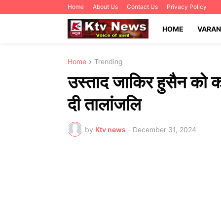
Home
About Us
Contact Us
Privacy Policy
HOME
VARAN
Home
Trending
उस्ताद जाकिर हुसैन को का
दी तालांजलि
by
Ktv news
-
December 31, 2024