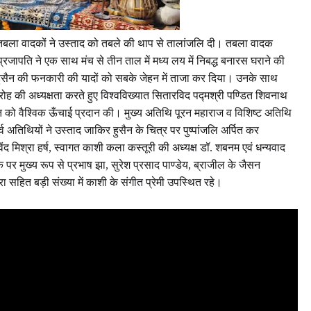
ान तबला वादकों ने उस्ताद को तबले की थाप से तालांजलि दी। तबला वादक
त प्रजापति ने एक साथ मंच से तीन ताल में मध्य लय में निबद्ध बनारस घराने की
ुसैन की फनकारी की यादों को सबके जेहन में ताजा कर दिया। उनके साथ
ह की अध्यक्षता करते हुए विश्वविख्यात सितारविद पद्मश्री पण्डित शिवनाथ
गीत को वैश्विक ऊँचाई प्रदान की। मुख्य अतिथि पूरन महाराज व विशिष्ट अतिथि
र्व अतिथियों ने उस्ताद जाकिर हुसैन के चित्र पर पुष्पांजलि अर्पित कर
 मिश्रा हर्ष, स्वागत काशी कला कस्तूरी की अध्यक्ष डॉ. शबनम एवं धन्यवाद
े पर मुख्य रूप से प्रभाष झा, सुरेश प्रसाद पाण्डेय, ब्राजील के जैसन
्रा सहित बड़ी संख्या में काशी के संगीत प्रेमी उपस्थित रहे।