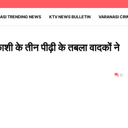
ASI TRENDING NEWS
KTV NEWS BULLETIN
VARANASI CR
शी के तीन पीढ़ी के तबला वादकों ने
0