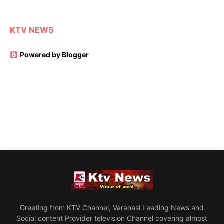
KTV NEWS
Powered by Blogger
Greeting from KTV Channel, Varanasi Leading News and
Social content Provider television Channel covering almost