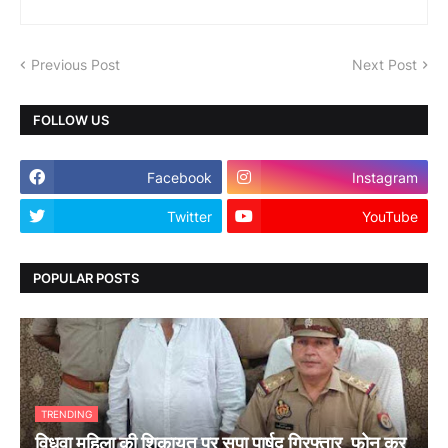
Previous Post
Next Post
FOLLOW US
Facebook
Instagram
Twitter
YouTube
POPULAR POSTS
TRENDING
विधवा महिला की शिकायत पर सपा पार्षद गिरफ्तार, फोन कर