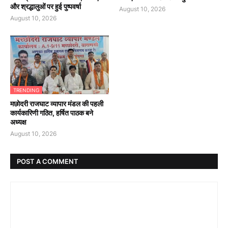
और श्रद्धालुओं पर हुई पुष्पवर्षा
August 10, 2026
August 10, 2026
TRENDING
मछोदरी राजघाट व्यापार मंडल की पहली
कार्यकारिणी गठित, हर्षित पाठक बने
अध्यक्ष
August 10, 2026
POST A COMMENT