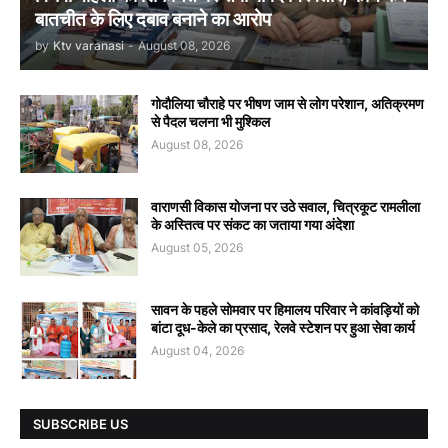
बातचीत के लिए दबाव बनाने का आरोप
by
Ktv varanasi
-
August 08, 2026
गोदौलिया चौराहे पर भीषण जाम से लोग परेशान, अतिक्रमण
से पैदल चलना भी मुश्किल
August 08, 2026
वाराणसी विकास योजना पर उठे सवाल, चित्रकूट रामलीला
के अस्तित्व पर संकट का जताया गया अंदेशा
August 05, 2026
सावन के पहले सोमवार पर हिमालय परिवार ने कांवड़ियों को
बांटा दूध-केले का प्रसाद, रेलवे स्टेशन पर हुआ सेवा कार्य
August 04, 2026
SUBSCRIBE US