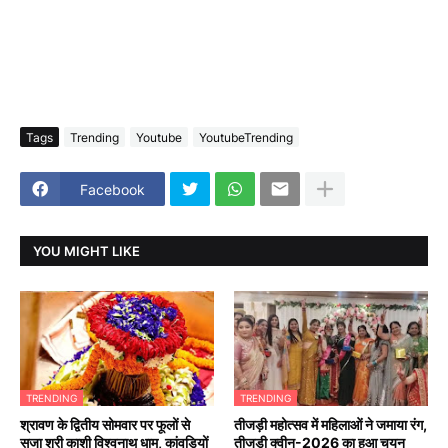
Tags
Trending
Youtube
YoutubeTrending
Facebook
YOU MIGHT LIKE
TRENDING
TRENDING
श्रावण के द्वितीय सोमवार पर फूलों से
तीजड़ी महोत्सव में महिलाओं ने जमाया रंग,
सजा श्री काशी विश्वनाथ धाम, कांवड़ियों
तीजड़ी क्वीन-2026 का हुआ चयन