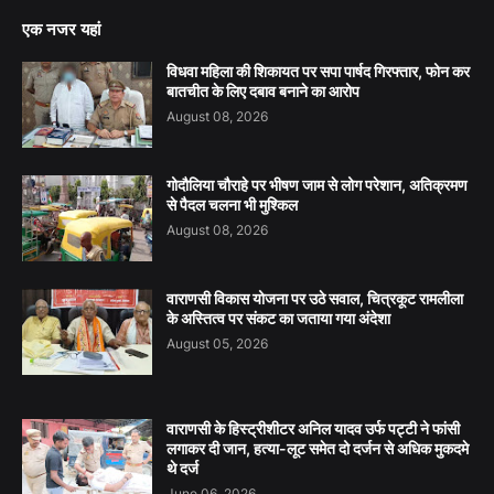
एक नजर यहां
विधवा महिला की शिकायत पर सपा पार्षद गिरफ्तार, फोन कर
बातचीत के लिए दबाव बनाने का आरोप
August 08, 2026
गोदौलिया चौराहे पर भीषण जाम से लोग परेशान, अतिक्रमण
से पैदल चलना भी मुश्किल
August 08, 2026
वाराणसी विकास योजना पर उठे सवाल, चित्रकूट रामलीला
के अस्तित्व पर संकट का जताया गया अंदेशा
August 05, 2026
वाराणसी के हिस्ट्रीशीटर अनिल यादव उर्फ पट्टी ने फांसी
लगाकर दी जान, हत्या-लूट समेत दो दर्जन से अधिक मुकदमे
थे दर्ज
June 06, 2026