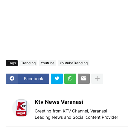
Tags
Trending
Youtube
YoutubeTrending
Facebook
Ktv News Varanasi
Greeting from KTV Channel, Varanasi
Leading News and Social content Provider