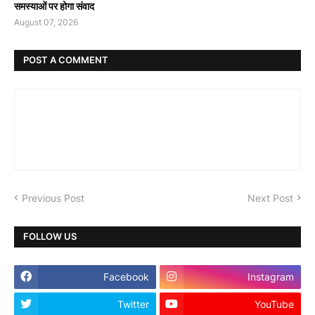
समस्याओं पर होगा संवाद
August 07, 2026
POST A COMMENT
Previous Post
Next Post
FOLLOW US
Facebook
Instagram
Twitter
YouTube