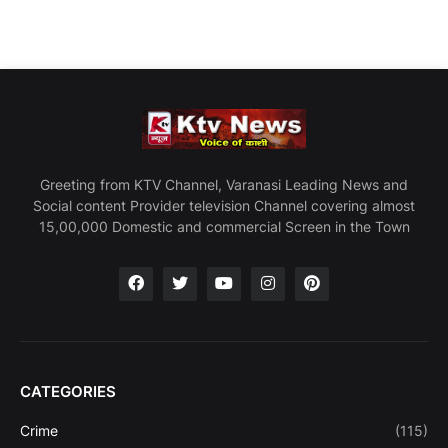
Greeting from KTV Channel, Varanasi Leading News and
Social content Provider television Channel covering almost
15,00,000 Domestic and commercial Screen in the Town
CATEGORIES
Crime
(115)