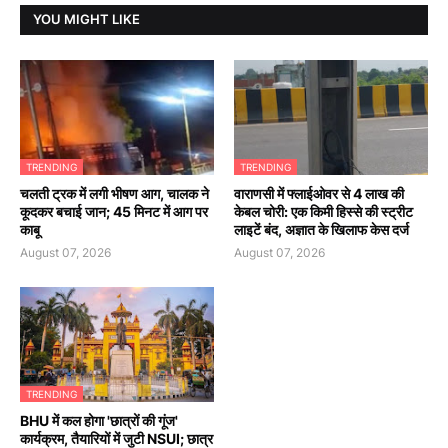
YOU MIGHT LIKE
TRENDING
TRENDING
चलती ट्रक में लगी भीषण आग, चालक ने
वाराणसी में फ्लाईओवर से 4 लाख की
कूदकर बचाई जान; 45 मिनट में आग पर
केबल चोरी: एक किमी हिस्से की स्ट्रीट
काबू
लाइटें बंद, अज्ञात के खिलाफ केस दर्ज
August 07, 2026
August 07, 2026
TRENDING
BHU में कल होगा 'छात्रों की गूंज'
कार्यक्रम, तैयारियों में जुटी NSUI; छात्र