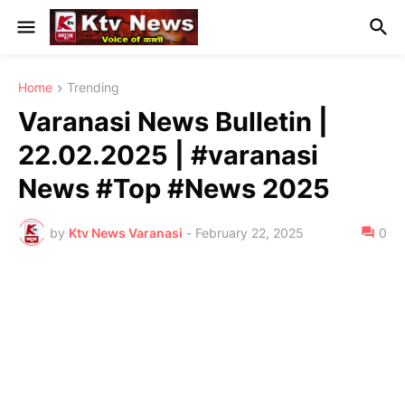
Home
Trending
Varanasi News Bulletin |
22.02.2025 | #varanasi
News #Top #News 2025
by
Ktv News Varanasi
-
February 22, 2025
0