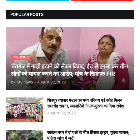
POPULAR POSTS
TRENDING
चेतगंज में गाड़ी हटाने को लेकर विवाद, ईंट से हमला कर तीन
लोगों को घायल करने का आरोप; पांच के खिलाफ FIR
by
Ktv news
-
August 02, 2026
शिवपुर व्यापार मंडल का भव्य परिचय एवं स्नेह मिलन
समारोह संपन्न, व्यापारियों ने एकजुटता का दिया संदेश
August 02, 2026
साकेत नगर में दो पक्षों के बीच हिंसक झड़प, युवक घायल;
पुलिस जांच में जुटी