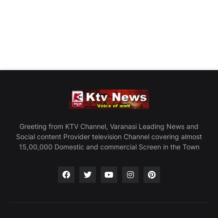
Greeting from KTV Channel, Varanasi Leading News and
Social content Provider television Channel covering almost
15,00,000 Domestic and commercial Screen in the Town