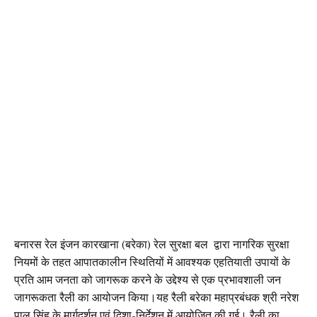
बनारस रेल इंजन कारखाना (बरेका) रेल सुरक्षा बल द्वारा नागरिक सुरक्षा
नियमों के तहत आपातकालीन स्थितियों में आवश्यक एहतियाती उपायों के
प्रति आम जनता को जागरूक करने के उद्देश्य से एक प्रभावशाली जन
जागरूकता रैली का आयोजन किया।यह रैली बरेका महाप्रबंधक श्री नरेश
पाल सिंह के मार्गदर्शन एवं दिशा-निर्देशन में आयोजित की गई। रैली का