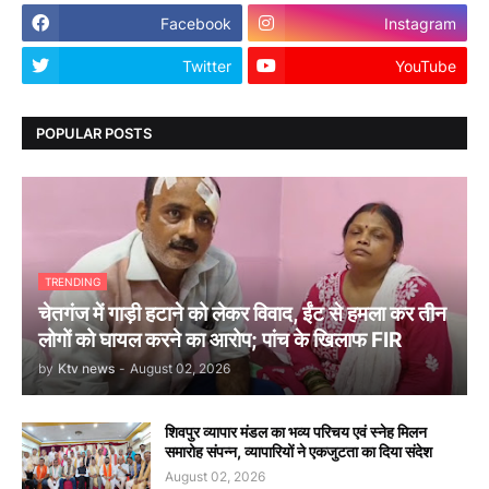
Facebook
Instagram
Twitter
YouTube
POPULAR POSTS
TRENDING
चेतगंज में गाड़ी हटाने को लेकर विवाद, ईंट से हमला कर तीन
लोगों को घायल करने का आरोप; पांच के खिलाफ FIR
by
Ktv news
-
August 02, 2026
शिवपुर व्यापार मंडल का भव्य परिचय एवं स्नेह मिलन
समारोह संपन्न, व्यापारियों ने एकजुटता का दिया संदेश
August 02, 2026