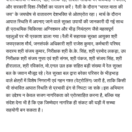
परिस्थितियों में घबराएं नहीं, सतर्क रहें, सोशल मीडिया पर अफवाह न फैलाएं
और सरकारी दिशा-निर्देशों का पालन करें। रैली के दौरान "भारत माता की
जय" के जयघोष से वातावरण देशभक्ति से ओतप्रोत रहा। मार्च के दौरान
आपात स्थिति में अपनाए जाने वाले सुरक्षा उपायों की जानकारी दी गई साथ
ही प्राथमिक चिकित्सा अग्निशमन और भीड़ नियंत्रण जैसे महत्वपूर्ण
पहलुओं पर भी प्रकाश डाला गया।रैली में सहायक सुरक्षा आयुक्त श्री
जयप्रकाश मौर्य, जनसंपर्क अधिकारी श्री राजेश कुमार, कर्मचारी परिषद
सदस्य श्री संजय कुमार, निरीक्षक श्री के.के. सिंह, श्री प्रमोद लकड़ा, उप
निरीक्षक श्री संजय गुप्ता एवं श्री संगम, श्री पंकज, श्री संजय सिंह, श्री
हीरालाल, श्री रविकांत, मो.एनल उल हक सहित बड़ी संख्या में रेल सुरक्षा
बल के जवान मौजूद रहे।रेल सुरक्षा बल द्वारा बरेका परिसर के भीड़भाड़
वाले क्षेत्रों में विशेष निगरानी एवं गहन गश्त (पेट्रोलिंग) जारी है, ताकि किसी
भी संभावित आपात स्थिति से प्रभावी ढंग से निपटा जा सके।इस अभियान
का उद्देश्य न केवल सजग नागरिकता को प्रोत्साहित करना है, बल्कि यह
संदेश देना भी है कि एक जिम्मेदार नागरिक ही संकट की घड़ी में सच्चा
सहयोगी बन सकता है।