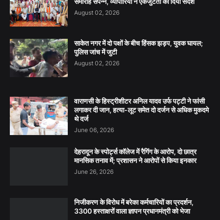
समारोह संपन्न, व्यापारियों ने एकजुटता का दिया संदेश
August 02, 2026
साकेत नगर में दो पक्षों के बीच हिंसक झड़प, युवक घायल;
पुलिस जांच में जुटी
August 02, 2026
वाराणसी के हिस्ट्रीशीटर अनिल यादव उर्फ पट्टी ने फांसी
लगाकर दी जान, हत्या-लूट समेत दो दर्जन से अधिक मुकदमे
थे दर्ज
June 06, 2026
देहरादून के स्पोर्ट्स कॉलेज में रैगिंग के आरोप, दो छात्र
मानसिक तनाव में; प्रशासन ने आरोपों से किया इनकार
June 26, 2026
निजीकरण के विरोध में बरेका कर्मचारियों का प्रदर्शन,
3300 हस्ताक्षरों वाला ज्ञापन प्रधानमंत्री को भेजा