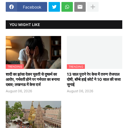
Facebook
YOU MIGHT LIKE
TRENDING
TRENDING
शादी का झांसा देकर युवती से दुष्कर्म का
13 साल पुराने रेप केस में तरुण तेजपाल
आरोप, गर्भवती होने पर गर्भपात का बनाया
दोषी, बॉम्बे हाई कोर्ट ने 10 साल की सजा
दबाव; लखनऊ में केस दर्ज
सुनाई
August 06, 2026
August 06, 2026