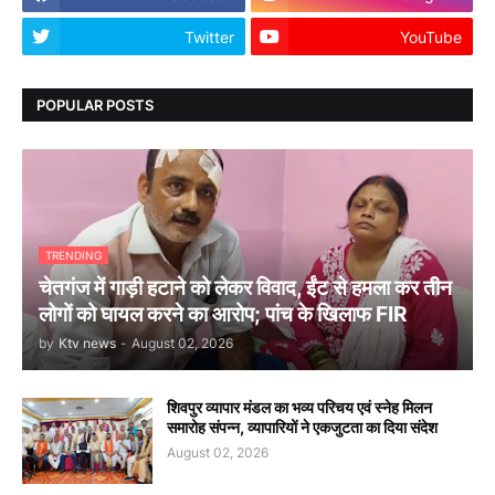
Twitter
YouTube
POPULAR POSTS
TRENDING
चेतगंज में गाड़ी हटाने को लेकर विवाद, ईंट से हमला कर तीन
लोगों को घायल करने का आरोप; पांच के खिलाफ FIR
by
Ktv news
-
August 02, 2026
शिवपुर व्यापार मंडल का भव्य परिचय एवं स्नेह मिलन
समारोह संपन्न, व्यापारियों ने एकजुटता का दिया संदेश
August 02, 2026