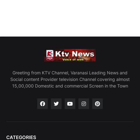
Greeting from KTV Channel, Varanasi Leading News and
Social content Provider television Channel covering almost
15,00,000 Domestic and commercial Screen in the Town
CATEGORIES