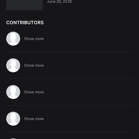
June 26, 2026
CONTRIBUTORS
Show more
Show more
Show more
Show more