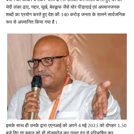
बयान को आधार बनाकर गलत ढंग से उसको परिभाषित करते हुए घर का
भेदी लंका ढाए, गद्दार, मूर्ख, बेवकूफ जैसे घोर पीड़ादाई एवं अपमानजनक
शब्दों का प्रयोग करते हुए देश की 140 करोड़ जनता के सामने सार्वजनिक
रूप से अपमानित किया गया है।
इसके साथ ही उनके द्वारा एएनआई को अपने 4 मई 2025 को दोपहर 1.50
बजे दिए गए बयान को भी तोड़मरोड़ कर गलत ढंग से परिभाषित कर