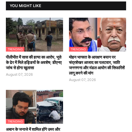
YOU MIGHT LIKE
TRENDING
TRENDING
पीलीभीत में सास की हत्या का आरोप, भूसे
मोहन भागवत के आरक्षण बयान पर
के ढेर में मिले हड्डियों के अवशेष; डीएनए
चंद्रशेखर आजाद का पलटवार, जाति
जांच से होगा खुलासा
जनगणना और मंडल आयोग की सिफारिशें
लागू करने की मांग
August 07, 2026
August 07, 2026
TRENDING
अबान के जनाजे में शामिल होंगे उमर और