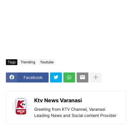
Tags
Trending
Youtube
Facebook
Ktv News Varanasi
Greeting from KTV Channel, Varanasi
Leading News and Social content Provider