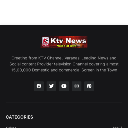
Greeting from KTV Channel, Varanasi Leading News and
Social content Provider television Channel covering almost
15,00,000 Domestic and commercial Screen in the Town
CATEGORIES