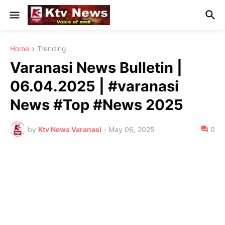
Home
Trending
Varanasi News Bulletin |
06.04.2025 | #varanasi
News #Top #News 2025
by
Ktv News Varanasi
-
May 06, 2025
0