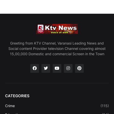
Greeting from KTV Channel, Varanasi Leading News and
Social content Provider television Channel covering almost
15,00,000 Domestic and commercial Screen in the Town
CATEGORIES
Crime
(115)