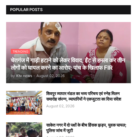
POPULAR POSTS
TRENDING
चेतगंज में गाड़ी हटाने को लेकर विवाद, ईंट से हमला कर तीन
लोगों को घायल करने का आरोप; पांच के खिलाफ FIR
by
Ktv news
-
August 02, 2026
शिवपुर व्यापार मंडल का भव्य परिचय एवं स्नेह मिलन
समारोह संपन्न, व्यापारियों ने एकजुटता का दिया संदेश
August 02, 2026
साकेत नगर में दो पक्षों के बीच हिंसक झड़प, युवक घायल;
पुलिस जांच में जुटी