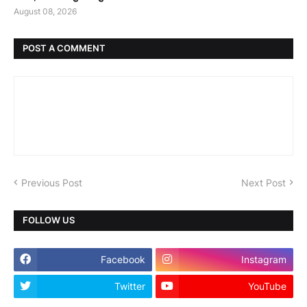
August 08, 2026
POST A COMMENT
Previous Post
Next Post
FOLLOW US
Facebook
Instagram
Twitter
YouTube