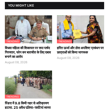
YOU MIGHT LIKE
TRENDING
TRENDING
विधवा महिला की शिकायत पर सपा पार्षद
हरित ऊर्जा और ठोस अपशिष्ट प्रबंधन पर
गिरफ्तार, फोन कर बातचीत के लिए दबाव
छात्राओं को किया जागरूक
बनाने का आरोप
August 08, 2026
August 08, 2026
TRENDING
पिंडरा में 9.8 किमी नहर से अतिक्रमण
हटाया, 25 अवैध पुलिया-गुमटियां ध्वस्त