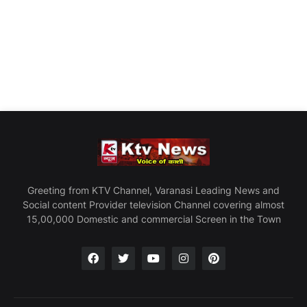
Greeting from KTV Channel, Varanasi Leading News and
Social content Provider television Channel covering almost
15,00,000 Domestic and commercial Screen in the Town