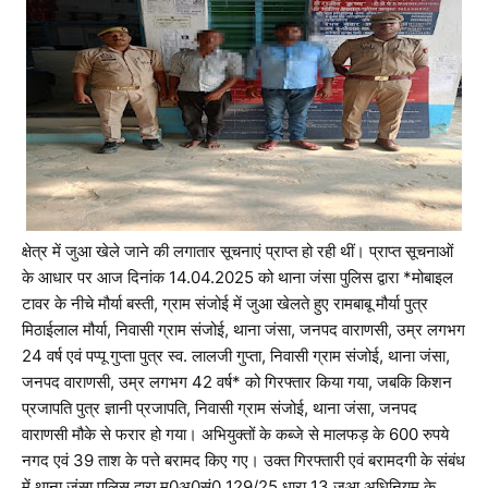
क्षेत्र में जुआ खेले जाने की लगातार सूचनाएं प्राप्त हो रही थीं। प्राप्त सूचनाओं
के आधार पर आज दिनांक 14.04.2025 को थाना जंसा पुलिस द्वारा *मोबाइल
टावर के नीचे मौर्या बस्ती, ग्राम संजोई में जुआ खेलते हुए रामबाबू मौर्या पुत्र
मिठाईलाल मौर्या, निवासी ग्राम संजोई, थाना जंसा, जनपद वाराणसी, उम्र लगभग
24 वर्ष एवं पप्पू गुप्ता पुत्र स्व. लालजी गुप्ता, निवासी ग्राम संजोई, थाना जंसा,
जनपद वाराणसी, उम्र लगभग 42 वर्ष* को गिरफ्तार किया गया, जबकि किशन
प्रजापति पुत्र ज्ञानी प्रजापति, निवासी ग्राम संजोई, थाना जंसा, जनपद
वाराणसी मौके से फरार हो गया। अभियुक्तों के कब्जे से मालफड़ के 600 रुपये
नगद एवं 39 ताश के पत्ते बरामद किए गए। उक्त गिरफ्तारी एवं बरामदगी के संबंध
में थाना जंसा पुलिस द्वारा मु0अ0सं0 129/25 धारा 13 जुआ अधिनियम के