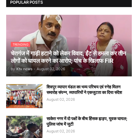
POPULAR POSTS
TRENDING
चेतगंज में गाड़ी हटाने को लेकर विवाद, ईंट से हमला कर तीन
लोगों को घायल करने का आरोप; पांच के खिलाफ FIR
by
Ktv news
-
August 02, 2026
शिवपुर व्यापार मंडल का भव्य परिचय एवं स्नेह मिलन
समारोह संपन्न, व्यापारियों ने एकजुटता का दिया संदेश
August 02, 2026
साकेत नगर में दो पक्षों के बीच हिंसक झड़प, युवक घायल;
पुलिस जांच में जुटी
August 02, 2026