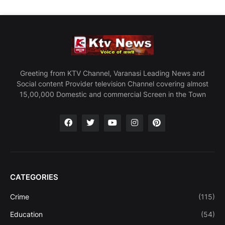
Greeting from KTV Channel, Varanasi Leading News and
Social content Provider television Channel covering almost
15,00,000 Domestic and commercial Screen in the Town
CATEGORIES
Crime
(115)
Education
(54)