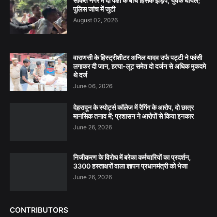
साकेत नगर में दो पक्षों के बीच हिंसक झड़प, युवक घायल;
पुलिस जांच में जुटी
August 02, 2026
वाराणसी के हिस्ट्रीशीटर अनिल यादव उर्फ पट्टी ने फांसी
लगाकर दी जान, हत्या-लूट समेत दो दर्जन से अधिक मुकदमे
थे दर्ज
June 06, 2026
देहरादून के स्पोर्ट्स कॉलेज में रैगिंग के आरोप, दो छात्र
मानसिक तनाव में; प्रशासन ने आरोपों से किया इनकार
June 26, 2026
निजीकरण के विरोध में बरेका कर्मचारियों का प्रदर्शन,
3300 हस्ताक्षरों वाला ज्ञापन प्रधानमंत्री को भेजा
June 26, 2026
CONTRIBUTORS