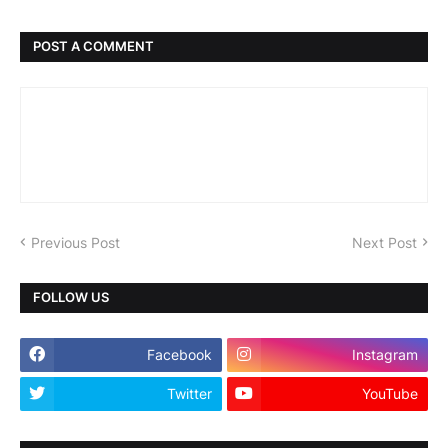
POST A COMMENT
Previous Post
Next Post
FOLLOW US
Facebook
Instagram
Twitter
YouTube