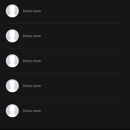
Show more
Show more
Show more
Show more
Show more