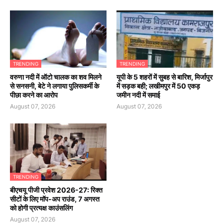
TRENDING
TRENDING
वरुणा नदी में ऑटो चालक का शव मिलने
यूपी के 5 शहरों में सुबह से बारिश, मिर्जापुर
से सनसनी, बेटे ने लगाया पुलिसकर्मी के
में सड़क बही; लखीमपुर में 50 एकड़
पीछा करने का आरोप
जमीन नदी में समाई
August 07, 2026
August 07, 2026
TRENDING
बीएचयू पीजी प्रवेश 2026-27: रिक्त
सीटों के लिए मॉप-अप राउंड, 7 अगस्त
को होगी प्रत्यक्ष काउंसलिंग
August 07, 2026