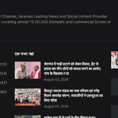
 Channel, Varanasi Leading News and Social content Provider
l covering almost 15,00,000 Domestic and commercial Screen in
एक नजर यहां
चेतगंज में गाड़ी हटाने को लेकर विवाद, ईंट से
115)
हमला कर तीन लोगों को घायल करने का आरोप;
(54)
पांच के खिलाफ FIR
August 02, 2026
247)
शिवपुर व्यापार मंडल का भव्य परिचय एवं स्नेह
480)
मिलन समारोह संपन्न, व्यापारियों ने एकजुटता का
दिया संदेश
August 02, 2026
साकेत नगर में दो पक्षों के बीच हिंसक झड़प,