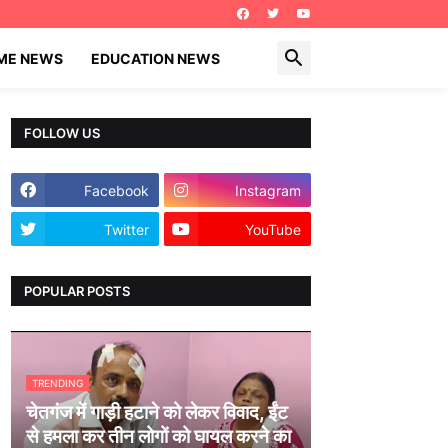
IME NEWS
EDUCATION NEWS
FOLLOW US
Facebook
Instagram
Twitter
YouTube
POPULAR POSTS
TRENDING
चेतगंज में गाड़ी हटाने को लेकर विवाद, ईंट
से हमला कर तीन लोगों को घायल करने का