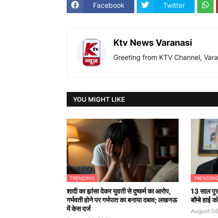
Facebook
Twitter
Ktv News Varanasi
Greeting from KTV Channel, Vara
YOU MIGHT LIKE
TRENDING
TRENDIN
शादी का झांसा देकर युवती से दुष्कर्म का आरोप,
13 साल पुरा
गर्भवती होने पर गर्भपात का बनाया दबाव; लखनऊ
बॉम्बे हाई 
में केस दर्ज
August 06