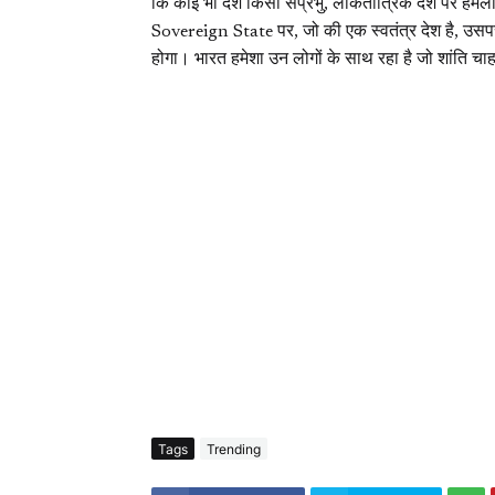
कि कोई भी देश किसी संप्रभु, लोकतांत्रिक देश पर हमला
Sovereign State पर, जो की एक स्वतंत्र देश है, उस
होगा। भारत हमेशा उन लोगों के साथ रहा है जो शांति चाह
Tags
Trending