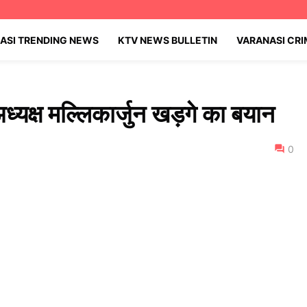
ASI TRENDING NEWS
KTV NEWS BULLETIN
VARANASI CR
य अध्यक्ष मल्लिकार्जुन खड़गे का बयान
0