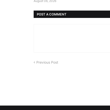
August 06, 2026
POST A COMMENT
Previous Post