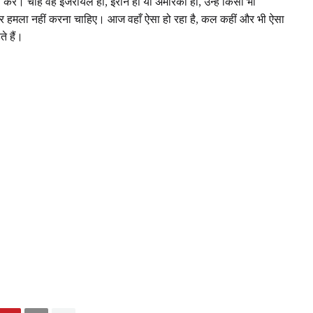
 करे। चाहे वह इजरायल हो, ईरान हो या अमेरिका हो, उन्हें किसी भी
पर हमला नहीं करना चाहिए। आज वहाँ ऐसा हो रहा है, कल कहीं और भी ऐसा
ते हैं।