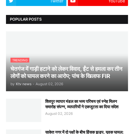
Twitter
YouTube
POPULAR POSTS
TRENDING
चेतगंज में गाड़ी हटाने को लेकर विवाद, ईंट से हमला कर तीन
लोगों को घायल करने का आरोप; पांच के खिलाफ FIR
by
Ktv news
-
August 02, 2026
शिवपुर व्यापार मंडल का भव्य परिचय एवं स्नेह मिलन
समारोह संपन्न, व्यापारियों ने एकजुटता का दिया संदेश
August 02, 2026
साकेत नगर में दो पक्षों के बीच हिंसक झड़प, युवक घायल;