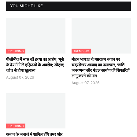
YOU MIGHT LIKE
TRENDING
TRENDING
पीलीभीत में सास की हत्या का आरोप, भूसे
मोहन भागवत के आरक्षण बयान पर
के ढेर में मिले हड्डियों के अवशेष; डीएनए
चंद्रशेखर आजाद का पलटवार, जाति
जांच से होगा खुलासा
जनगणना और मंडल आयोग की सिफारिशें
लागू करने की मांग
August 07, 2026
August 07, 2026
TRENDING
अबान के जनाजे में शामिल होंगे उमर और