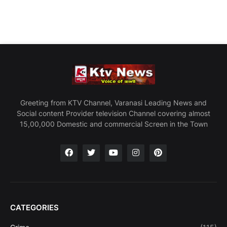
Greeting from KTV Channel, Varanasi Leading News and
Social content Provider television Channel covering almost
15,00,000 Domestic and commercial Screen in the Town
CATEGORIES