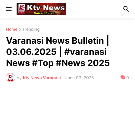
Home
Trending
Varanasi News Bulletin |
03.06.2025 | #varanasi
News #Top #News 2025
by
Ktv News Varanasi
-
June 03, 2025
0