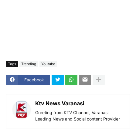
Tags
Trending
Youtube
Facebook
Ktv News Varanasi
Greeting from KTV Channel, Varanasi
Leading News and Social content Provider