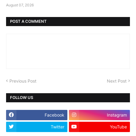
August 07, 2026
POST A COMMENT
Previous Post
Next Post
FOLLOW US
Facebook
Instagram
Twitter
YouTube