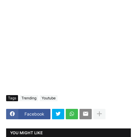
Tags
Trending
Youtube
Facebook
YOU MIGHT LIKE