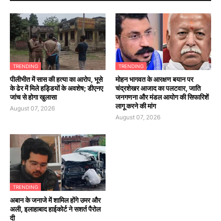
TRENDING
TRENDING
पीलीभीत में सास की हत्या का आरोप, भूसे
मोहन भागवत के आरक्षण बयान पर
के ढेर में मिले हड्डियों के अवशेष; डीएनए
चंद्रशेखर आजाद का पलटवार, जाति
जांच से होगा खुलासा
जनगणना और मंडल आयोग की सिफारिशें
लागू करने की मांग
August 07, 2026
August 07, 2026
TRENDING
अबान के जनाजे में शामिल होंगे उमर और
अली, इलाहाबाद हाईकोर्ट ने सशर्त पैरोल
दी