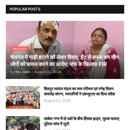
POPULAR POSTS
TRENDING
चेतगंज में गाड़ी हटाने को लेकर विवाद, ईंट से हमला कर तीन
लोगों को घायल करने का आरोप; पांच के खिलाफ FIR
by
Ktv news
-
August 02, 2026
शिवपुर व्यापार मंडल का भव्य परिचय एवं स्नेह मिलन
समारोह संपन्न, व्यापारियों ने एकजुटता का दिया संदेश
August 02, 2026
साकेत नगर में दो पक्षों के बीच हिंसक झड़प, युवक घायल;
पुलिस जांच में जुटी