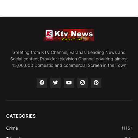
Greeting from KTV Channel, Varanasi Leading News and
Social content Provider television Channel covering almost
15,00,000 Domestic and commercial Screen in the Town
CATEGORIES
Crime
(115)