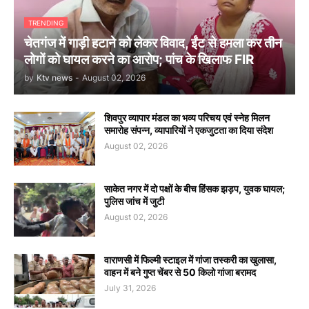
TRENDING
चेतगंज में गाड़ी हटाने को लेकर विवाद, ईंट से हमला कर तीन
लोगों को घायल करने का आरोप; पांच के खिलाफ FIR
by
Ktv news
-
August 02, 2026
शिवपुर व्यापार मंडल का भव्य परिचय एवं स्नेह मिलन
समारोह संपन्न, व्यापारियों ने एकजुटता का दिया संदेश
August 02, 2026
साकेत नगर में दो पक्षों के बीच हिंसक झड़प, युवक घायल;
पुलिस जांच में जुटी
August 02, 2026
वाराणसी में फिल्मी स्टाइल में गांजा तस्करी का खुलासा,
वाहन में बने गुप्त चेंबर से 50 किलो गांजा बरामद
July 31, 2026