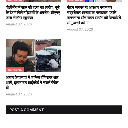
पीलीभीत में सास की हत्या का आरोप, भूसे
मोहन भागवत के आरक्षण बयान पर
के ढेर में मिले हड्डियों के अवशेष; डीएनए
चंद्रशेखर आजाद का पलटवार, जाति
जांच से होगा खुलासा
जनगणना और मंडल आयोग की सिफारिशें
लागू करने की मांग
August 07, 2026
August 07, 2026
TRENDING
अबान के जनाजे में शामिल होंगे उमर और
अली, इलाहाबाद हाईकोर्ट ने सशर्त पैरोल
दी
August 07, 2026
POST A COMMENT