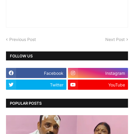
Previous Post
Next Post
FOLLOW US
Facebook
Instagram
Twitter
YouTube
POPULAR POSTS