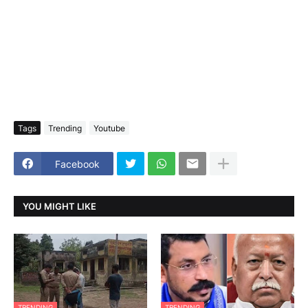
Tags
Trending
Youtube
Facebook
YOU MIGHT LIKE
TRENDING
TRENDING