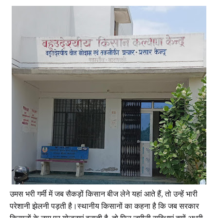
उमस भरी गर्मी में जब सैकड़ों किसान बीज लेने यहां आते हैं, तो उन्हें भारी
परेशानी झेलनी पड़ती है।स्थानीय किसानों का कहना है कि जब सरकार