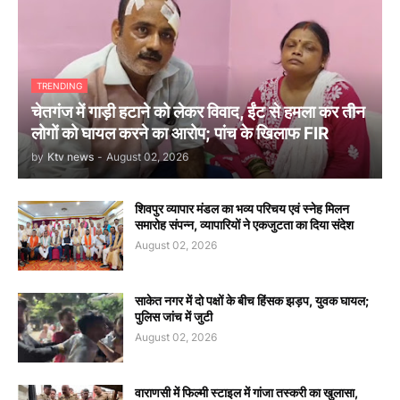
TRENDING
चेतगंज में गाड़ी हटाने को लेकर विवाद, ईंट से हमला कर तीन
लोगों को घायल करने का आरोप; पांच के खिलाफ FIR
by
Ktv news
-
August 02, 2026
शिवपुर व्यापार मंडल का भव्य परिचय एवं स्नेह मिलन
समारोह संपन्न, व्यापारियों ने एकजुटता का दिया संदेश
August 02, 2026
साकेत नगर में दो पक्षों के बीच हिंसक झड़प, युवक घायल;
पुलिस जांच में जुटी
August 02, 2026
वाराणसी में फिल्मी स्टाइल में गांजा तस्करी का खुलासा,