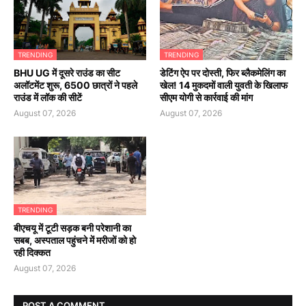
TRENDING
TRENDING
BHU UG में दूसरे राउंड का सीट
डेटिंग ऐप पर दोस्ती, फिर ब्लैकमेलिंग का
अलॉटमेंट शुरू, 6500 छात्रों ने पहले
खेल! 14 मुकदमों वाली युवती के खिलाफ
राउंड में लॉक की सीटें
सीएम योगी से कार्रवाई की मांग
August 07, 2026
August 07, 2026
TRENDING
बीएचयू में टूटी सड़क बनी परेशानी का
सबब, अस्पताल पहुंचने में मरीजों को हो
रही दिक्कत
August 07, 2026
POST A COMMENT