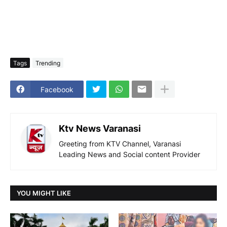
Tags
Trending
Facebook
Ktv News Varanasi
Greeting from KTV Channel, Varanasi
Leading News and Social content Provider
YOU MIGHT LIKE