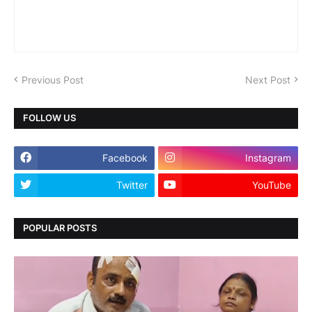
Previous Post
Next Post
FOLLOW US
Facebook
Instagram
Twitter
YouTube
POPULAR POSTS