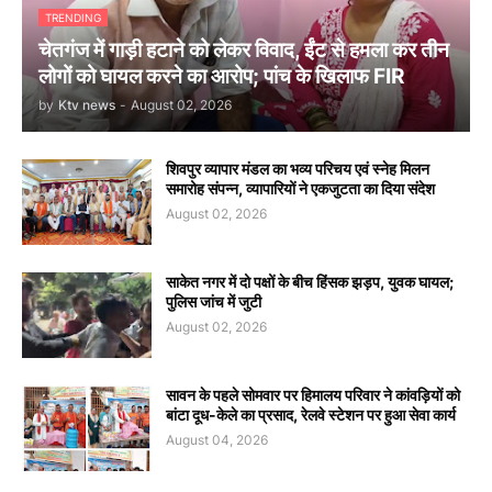
TRENDING
चेतगंज में गाड़ी हटाने को लेकर विवाद, ईंट से हमला कर तीन
लोगों को घायल करने का आरोप; पांच के खिलाफ FIR
by
Ktv news
-
August 02, 2026
शिवपुर व्यापार मंडल का भव्य परिचय एवं स्नेह मिलन
समारोह संपन्न, व्यापारियों ने एकजुटता का दिया संदेश
August 02, 2026
साकेत नगर में दो पक्षों के बीच हिंसक झड़प, युवक घायल;
पुलिस जांच में जुटी
August 02, 2026
सावन के पहले सोमवार पर हिमालय परिवार ने कांवड़ियों को
बांटा दूध-केले का प्रसाद, रेलवे स्टेशन पर हुआ सेवा कार्य
August 04, 2026