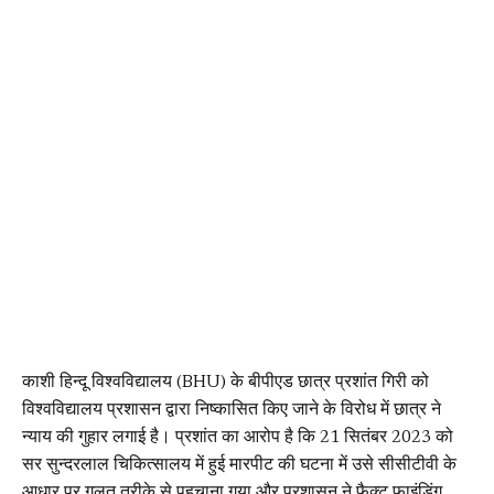
काशी हिन्दू विश्वविद्यालय (BHU) के बीपीएड छात्र प्रशांत गिरी को
विश्वविद्यालय प्रशासन द्वारा निष्कासित किए जाने के विरोध में छात्र ने
न्याय की गुहार लगाई है। प्रशांत का आरोप है कि 21 सितंबर 2023 को
सर सुन्दरलाल चिकित्सालय में हुई मारपीट की घटना में उसे सीसीटीवी के
आधार पर गलत तरीके से पहचाना गया और प्रशासन ने फैक्ट फाइंडिंग