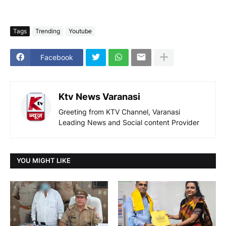
Tags
Trending
Youtube
Facebook
Ktv News Varanasi
Greeting from KTV Channel, Varanasi
Leading News and Social content Provider
YOU MIGHT LIKE