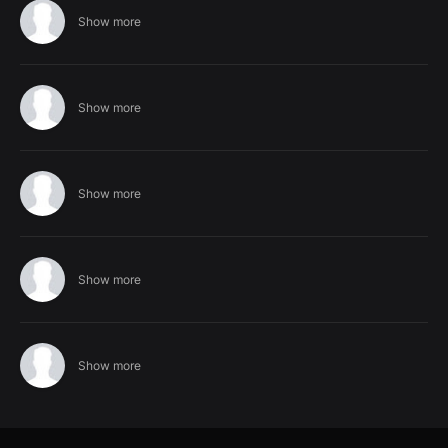
Show more
Show more
Show more
Show more
Show more