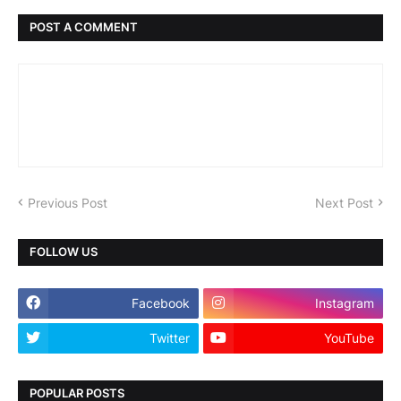
POST A COMMENT
Previous Post
Next Post
FOLLOW US
Facebook
Instagram
Twitter
YouTube
POPULAR POSTS