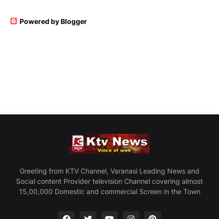
Powered by Blogger
Greeting from KTV Channel, Varanasi Leading News and
Social content Provider television Channel covering almost
15,00,000 Domestic and commercial Screen in the Town