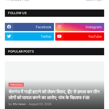
FOLLOW US
Facebook
Instagram
Twitter
YouTube
POPULAR POSTS
TRENDING
चेतगंज में गाड़ी हटाने को लेकर विवाद, ईंट से हमला कर तीन
लोगों को घायल करने का आरोप; पांच के खिलाफ FIR
by
Ktv news
-
August 02, 2026