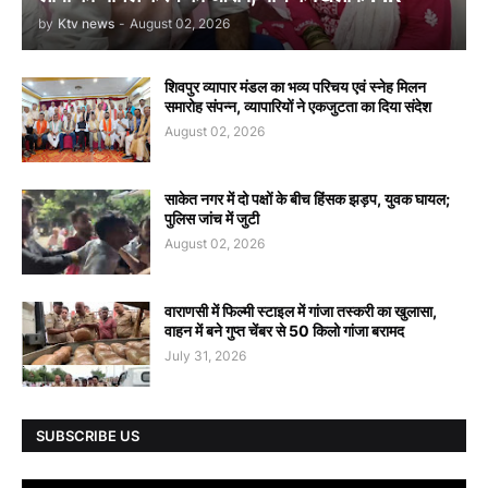
by
Ktv news
-
August 02, 2026
शिवपुर व्यापार मंडल का भव्य परिचय एवं स्नेह मिलन
समारोह संपन्न, व्यापारियों ने एकजुटता का दिया संदेश
August 02, 2026
साकेत नगर में दो पक्षों के बीच हिंसक झड़प, युवक घायल;
पुलिस जांच में जुटी
August 02, 2026
वाराणसी में फिल्मी स्टाइल में गांजा तस्करी का खुलासा,
वाहन में बने गुप्त चेंबर से 50 किलो गांजा बरामद
July 31, 2026
SUBSCRIBE US