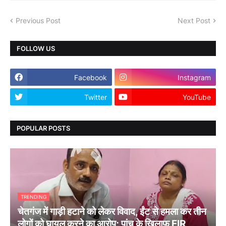
Previous Post
Next Post
FOLLOW US
Facebook
Instagram
Twitter
YouTube
POPULAR POSTS
TRENDING
चेतगंज में गाड़ी हटाने को लेकर विवाद, ईंट से हमला कर तीन
लोगों को घायल करने का आरोप; पांच के खिलाफ FIR