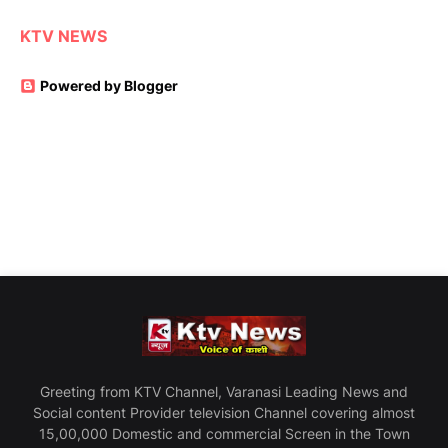
KTV NEWS
Powered by Blogger
Greeting from KTV Channel, Varanasi Leading News and
Social content Provider television Channel covering almost
15,00,000 Domestic and commercial Screen in the Town