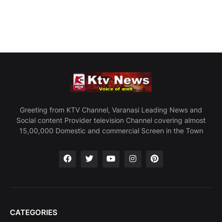
Greeting from KTV Channel, Varanasi Leading News and
Social content Provider television Channel covering almost
15,00,000 Domestic and commercial Screen in the Town
CATEGORIES