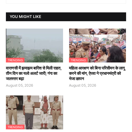
YOU MIGHT LIKE
TRENDING
TRENDING
वाराणसी में झमाझम बारिश से मिली राहत,
महिला आरक्षण को बिना परिसीमन के लागू
तीन दिन का यलो अलर्ट जारी; गंगा का
करने की मांग, ऐपवा ने प्रधानमंत्री को
जलस्तर बढ़ा
भेजा ज्ञापन
August 05, 2026
August 05, 2026
TRENDING