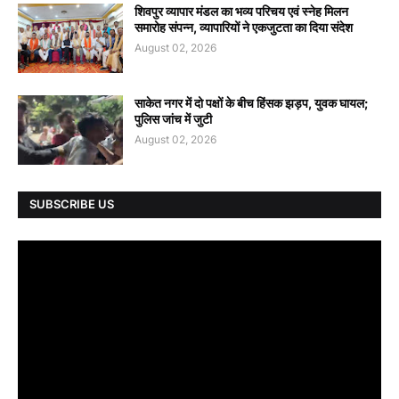
शिवपुर व्यापार मंडल का भव्य परिचय एवं स्नेह मिलन
समारोह संपन्न, व्यापारियों ने एकजुटता का दिया संदेश
August 02, 2026
साकेत नगर में दो पक्षों के बीच हिंसक झड़प, युवक घायल;
पुलिस जांच में जुटी
August 02, 2026
SUBSCRIBE US