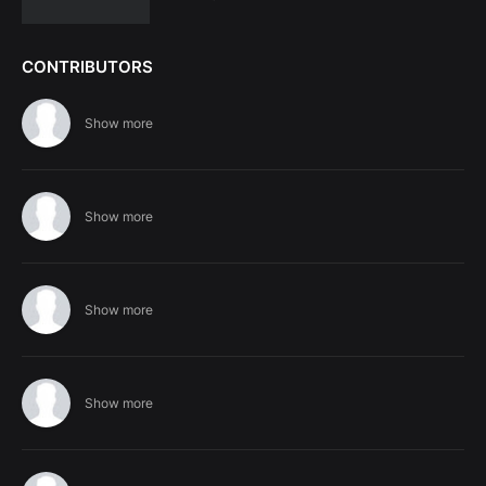
CONTRIBUTORS
Show more
Show more
Show more
Show more