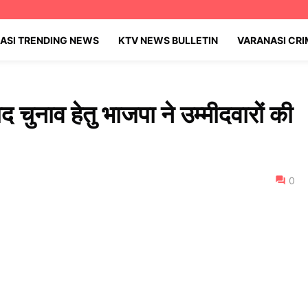
ASI TRENDING NEWS
KTV NEWS BULLETIN
VARANASI CR
षद चुनाव हेतु भाजपा ने उम्मीदवारों की
0