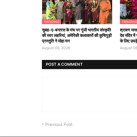
TRENDING
TRENDIN
सुबह-ए-बनारस के मंच पर गूंजी भारतीय संस्कृति
श्रावण मास 
की स्वर लहरियां, अमेरिकी कलाकारों की कुचिपुड़ी
देव मंदिर मे
प्रस्तुति ने मोहा मन
के लिए उमड़े
August 06, 2026
August 06
POST A COMMENT
Previous Post