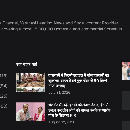
 Channel, Varanasi Leading News and Social content Provider
l covering almost 15,00,000 Domestic and commercial Screen in
एक नजर यहां
वाराणसी में फिल्मी स्टाइल में गांजा तस्करी का
115)
खुलासा, वाहन में बने गुप्त चेंबर से 50 किलो
(54)
गांजा बरामद
July 31, 2026
226)
चेतगंज में गाड़ी हटाने को लेकर विवाद, ईंट से
480)
हमला कर तीन लोगों को घायल करने का आरोप;
पांच के खिलाफ FIR
August 02, 2026