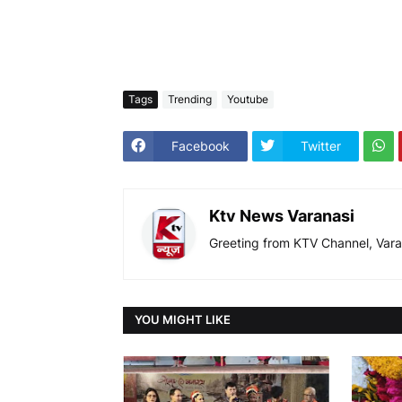
Tags
Trending
Youtube
Facebook
Twitter
Ktv News Varanasi
Greeting from KTV Channel, Vara
YOU MIGHT LIKE