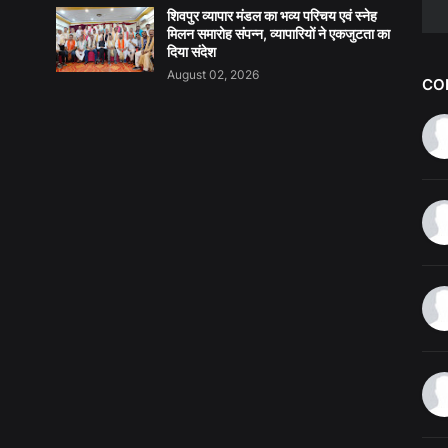
शिवपुर व्यापार मंडल का भव्य परिचय एवं स्नेह
मिलन समारोह संपन्न, व्यापारियों ने एकजुटता का
दिया संदेश
August 02, 2026
CO