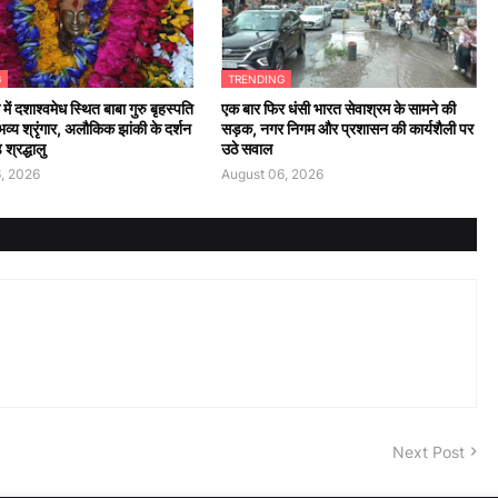
G
TRENDING
में दशाश्वमेध स्थित बाबा गुरु बृहस्पति
एक बार फिर धंसी भारत सेवाश्रम के सामने की
ं भव्य श्रृंगार, अलौकिक झांकी के दर्शन
सड़क, नगर निगम और प्रशासन की कार्यशैली पर
 श्रद्धालु
उठे सवाल
, 2026
August 06, 2026
Next Post