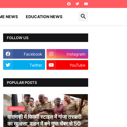
IME NEWS
EDUCATION NEWS
FOLLOW US
Facebook
Instagram
Twitter
YouTube
POPULAR POSTS
TRENDING
वाराणसी में फिल्मी स्टाइल में गांजा तस्करी
का खुलासा, वाहन में बने गुप्त चेंबर से 50