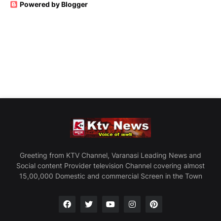
Powered by Blogger
Greeting from KTV Channel, Varanasi Leading News and
Social content Provider television Channel covering almost
15,00,000 Domestic and commercial Screen in the Town