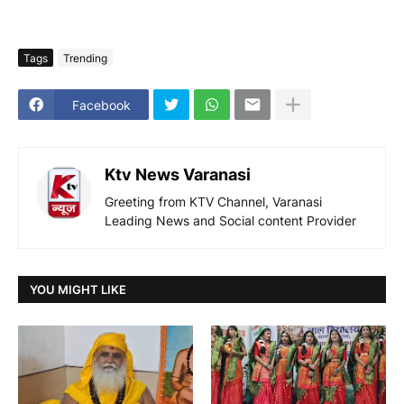
Tags
Trending
Facebook
Ktv News Varanasi
Greeting from KTV Channel, Varanasi
Leading News and Social content Provider
YOU MIGHT LIKE