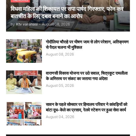
TRENDING
विधवा महिला की शिकायत पर सपा पार्षद गिरफ्तार, फोन कर
बातचीत के लिए दबाव बनाने का आरोप
by
Ktv varanasi
-
August 08, 2026
गोदौलिया चौराहे पर भीषण जाम से लोग परेशान, अतिक्रमण
से पैदल चलना भी मुश्किल
August 08, 2026
वाराणसी विकास योजना पर उठे सवाल, चित्रकूट रामलीला
के अस्तित्व पर संकट का जताया गया अंदेशा
August 05, 2026
सावन के पहले सोमवार पर हिमालय परिवार ने कांवड़ियों को
बांटा दूध-केले का प्रसाद, रेलवे स्टेशन पर हुआ सेवा कार्य
August 04, 2026