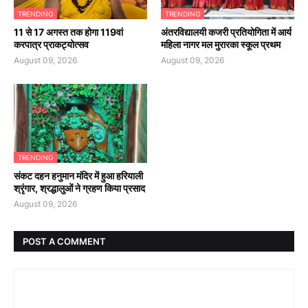
TRENDING
TRENDING
11 से 17 अगस्त तक होगा 119वां
अंतरविद्यालयी कजरी प्रतियोगिता में आर्य
करपात्र प्राकट्योत्सव
महिला नागर मल मुरारका स्कूल प्रथम
August 09, 2026
August 09, 2026
TRENDING
संकट दहन हनुमान मंदिर में हुआ हरियाली
श्रृंगार, श्रद्धालुओं ने ग्रहण किया प्रसाद
August 09, 2026
POST A COMMENT