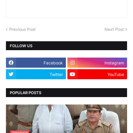
Previous Post
Next Post
FOLLOW US
Facebook
Instagram
Twitter
YouTube
POPULAR POSTS