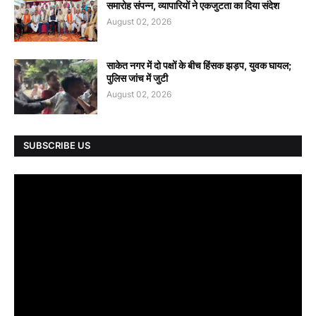
समारोह संपन्न, व्यापारियों ने एकजुटता का दिया संदेश
August 02, 2026
साकेत नगर में दो पक्षों के बीच हिंसक झड़प, युवक घायल;
पुलिस जांच में जुटी
August 02, 2026
SUBSCRIBE US