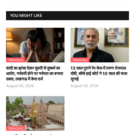
YOU MIGHT LIKE
TRENDING
TRENDING
शादी का झांसा देकर युवती से दुष्कर्म का
13 साल पुराने रेप केस में तरुण तेजपाल
आरोप, गर्भवती होने पर गर्भपात का बनाया
दोषी, बॉम्बे हाई कोर्ट ने 10 साल की सजा
दबाव; लखनऊ में केस दर्ज
सुनाई
August 06, 2026
August 06, 2026
TRENDING