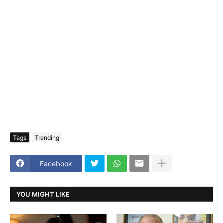
Tags
Trending
Facebook
YOU MIGHT LIKE