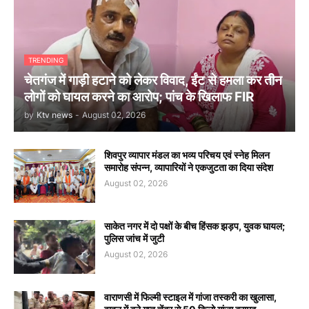
TRENDING
चेतगंज में गाड़ी हटाने को लेकर विवाद, ईंट से हमला कर तीन
लोगों को घायल करने का आरोप; पांच के खिलाफ FIR
by
Ktv news
-
August 02, 2026
शिवपुर व्यापार मंडल का भव्य परिचय एवं स्नेह मिलन
समारोह संपन्न, व्यापारियों ने एकजुटता का दिया संदेश
August 02, 2026
साकेत नगर में दो पक्षों के बीच हिंसक झड़प, युवक घायल;
पुलिस जांच में जुटी
August 02, 2026
वाराणसी में फिल्मी स्टाइल में गांजा तस्करी का खुलासा,