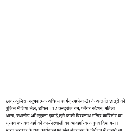
छात्र-पुलिस अनुभवात्मक अधिगम कार्यक्रम(फेज-2) के अन्तर्गत छात्रों को
पुलिस मीडिया सेल, डॉयल 112 कन्ट्रोल रुम, फॉयर स्टेशन, महिला
थाना, स्थानीय अभिसूचना इकाई,श्री काशी विश्वनाथ मन्दिर कॉरिडोर का
भ्रमण कराकर वहाँ की कार्यप्रणाली का व्यावहारिक अनुभव दिया गया।
भारत सरकार के युवा कार्यक्रम एवं खेल मंत्रालय के निर्देशन में चलाये जा