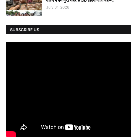
वाहन में बने गुप्त चेंबर से 50 किलो गांजा बरामद
July 31, 2026
SUBSCRIBE US