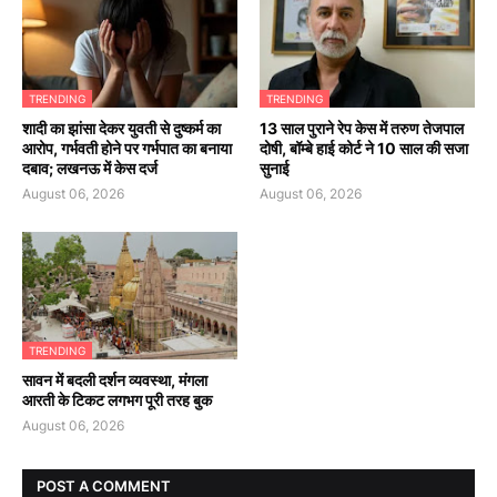
TRENDING
TRENDING
शादी का झांसा देकर युवती से दुष्कर्म का
13 साल पुराने रेप केस में तरुण तेजपाल
आरोप, गर्भवती होने पर गर्भपात का बनाया
दोषी, बॉम्बे हाई कोर्ट ने 10 साल की सजा
दबाव; लखनऊ में केस दर्ज
सुनाई
August 06, 2026
August 06, 2026
TRENDING
सावन में बदली दर्शन व्यवस्था, मंगला
आरती के टिकट लगभग पूरी तरह बुक
August 06, 2026
POST A COMMENT