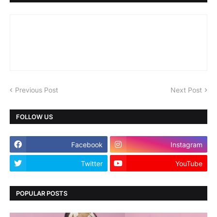
Previous Post
Next Post
FOLLOW US
Facebook
Instagram
Twitter
YouTube
POPULAR POSTS