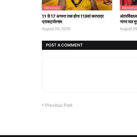
TRENDING
TRENDIN
11 से 17 अगस्त तक होगा 119वां करपात्र
अंतरविद्याल
प्राकट्योत्सव
नागर मल मु
August 09, 2026
August 09
POST A COMMENT
Previous Post