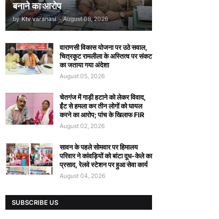
बनाने का आरोप
by
Ktv varanasi
-
August 08, 2026
वाराणसी विकास योजना पर उठे सवाल,
चित्रकूट रामलीला के अस्तित्व पर संकट
का जताया गया अंदेशा
August 05, 2026
चेतगंज में गाड़ी हटाने को लेकर विवाद,
ईंट से हमला कर तीन लोगों को घायल
करने का आरोप; पांच के खिलाफ FIR
August 02, 2026
सावन के पहले सोमवार पर हिमालय
परिवार ने कांवड़ियों को बांटा दूध-केले का
प्रसाद, रेलवे स्टेशन पर हुआ सेवा कार्य
August 04, 2026
SUBSCRIBE US