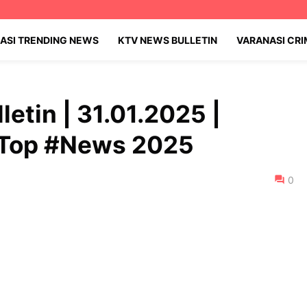
ASI TRENDING NEWS
KTV NEWS BULLETIN
VARANASI CR
etin | 31.01.2025 |
#Top #News 2025
0