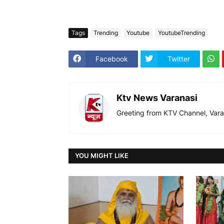
Tags
Trending
Youtube
YoutubeTrending
Facebook
Twitter
Ktv News Varanasi
Greeting from KTV Channel, Vara
YOU MIGHT LIKE