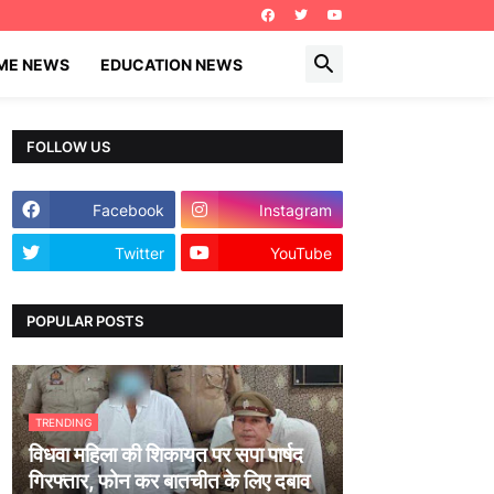
IME NEWS
EDUCATION NEWS
FOLLOW US
Facebook
Instagram
Twitter
YouTube
POPULAR POSTS
TRENDING
विधवा महिला की शिकायत पर सपा पार्षद
गिरफ्तार, फोन कर बातचीत के लिए दबाव