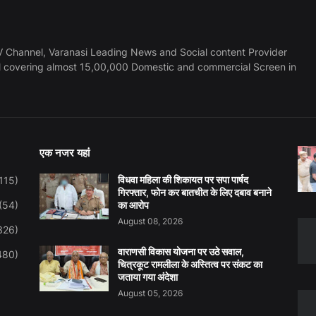
 Channel, Varanasi Leading News and Social content Provider
l covering almost 15,00,000 Domestic and commercial Screen in
एक नजर यहां
विधवा महिला की शिकायत पर सपा पार्षद
115)
गिरफ्तार, फोन कर बातचीत के लिए दबाव बनाने
(54)
का आरोप
August 08, 2026
326)
वाराणसी विकास योजना पर उठे सवाल,
480)
चित्रकूट रामलीला के अस्तित्व पर संकट का
जताया गया अंदेशा
August 05, 2026