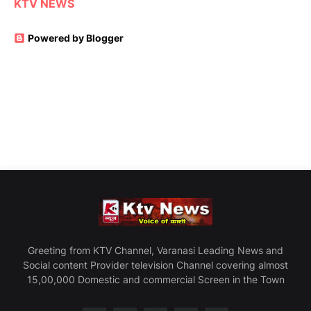
KTV NEWS
Powered by Blogger
Greeting from KTV Channel, Varanasi Leading News and
Social content Provider television Channel covering almost
15,00,000 Domestic and commercial Screen in the Town