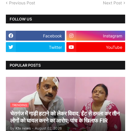
Previous Post
Next Post
FOLLOW US
Facebook
Instagram
Twitter
YouTube
POPULAR POSTS
TRENDING
चेतगंज में गाड़ी हटाने को लेकर विवाद, ईंट से हमला कर तीन
लोगों को घायल करने का आरोप; पांच के खिलाफ FIR
by
Ktv news
-
August 02, 2026