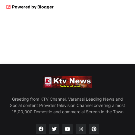
Powered by Blogger
Greeting from KTV Channel, Varanasi Leading News and
Social content Provider television Channel covering almost
15,00,000 Domestic and commercial Screen in the Town