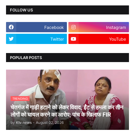
FOLLOW US
Facebook
Instagram
Twitter
YouTube
POPULAR POSTS
TRENDING
चेतगंज में गाड़ी हटाने को लेकर विवाद, ईंट से हमला कर तीन
लोगों को घायल करने का आरोप; पांच के खिलाफ FIR
by
Ktv news
-
August 02, 2026