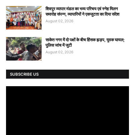
शिवपुर व्यापार मंडल का भव्य परिचय एवं स्नेह मिलन
समारोह संपन्न, व्यापारियों ने एकजुटता का दिया संदेश
August 02, 2026
साकेत नगर में दो पक्षों के बीच हिंसक झड़प, युवक घायल;
पुलिस जांच में जुटी
August 02, 2026
SUBSCRIBE US