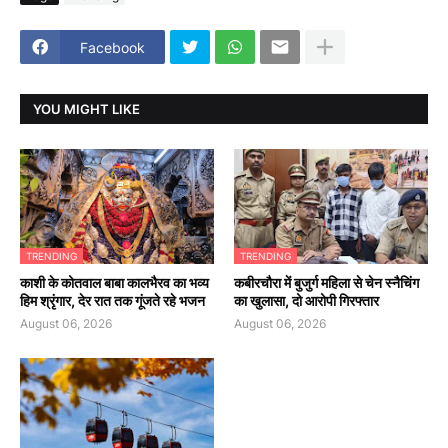
Facebook
YOU MIGHT LIKE
TRENDING
TRENDING
काशी के कोतवाल बाबा कालभैरव का भव्य
कबीरचौरा में बुजुर्ग महिला से चेन स्नैचिंग
हिम श्रृंगार, देर रात तक गूंजते रहे भजन
का खुलासा, दो आरोपी गिरफ्तार
August 06, 2026
August 06, 2026