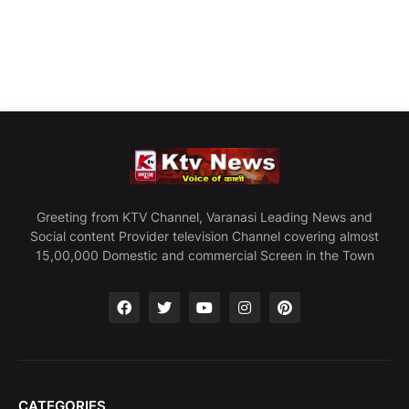
Greeting from KTV Channel, Varanasi Leading News and
Social content Provider television Channel covering almost
15,00,000 Domestic and commercial Screen in the Town
CATEGORIES