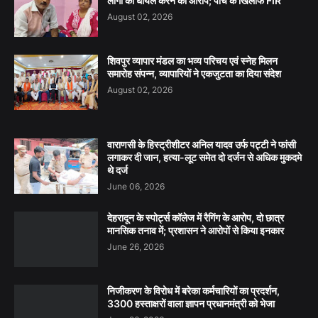
लोगों को घायल करने का आरोप; पांच के खिलाफ FIR
August 02, 2026
शिवपुर व्यापार मंडल का भव्य परिचय एवं स्नेह मिलन
समारोह संपन्न, व्यापारियों ने एकजुटता का दिया संदेश
August 02, 2026
वाराणसी के हिस्ट्रीशीटर अनिल यादव उर्फ पट्टी ने फांसी
लगाकर दी जान, हत्या-लूट समेत दो दर्जन से अधिक मुकदमे
थे दर्ज
June 06, 2026
देहरादून के स्पोर्ट्स कॉलेज में रैगिंग के आरोप, दो छात्र
मानसिक तनाव में; प्रशासन ने आरोपों से किया इनकार
June 26, 2026
निजीकरण के विरोध में बरेका कर्मचारियों का प्रदर्शन,
3300 हस्ताक्षरों वाला ज्ञापन प्रधानमंत्री को भेजा