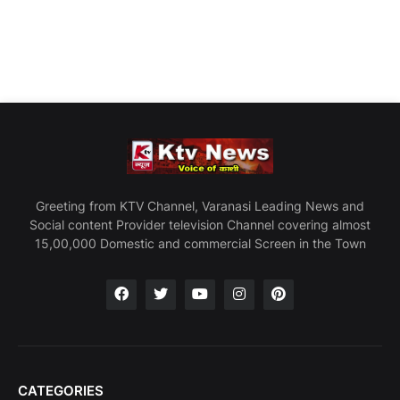
Greeting from KTV Channel, Varanasi Leading News and
Social content Provider television Channel covering almost
15,00,000 Domestic and commercial Screen in the Town
CATEGORIES