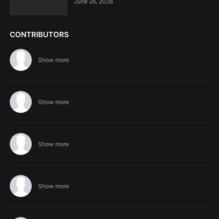
June 26, 2026
CONTRIBUTORS
Show more
Show more
Show more
Show more