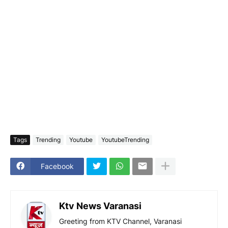
Tags
Trending
Youtube
YoutubeTrending
Facebook
Ktv News Varanasi
Greeting from KTV Channel, Varanasi