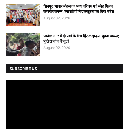
शिवपुर व्यापार मंडल का भव्य परिचय एवं स्नेह मिलन
समारोह संपन्न, व्यापारियों ने एकजुटता का दिया संदेश
August 02, 2026
साकेत नगर में दो पक्षों के बीच हिंसक झड़प, युवक घायल;
पुलिस जांच में जुटी
August 02, 2026
SUBSCRIBE US