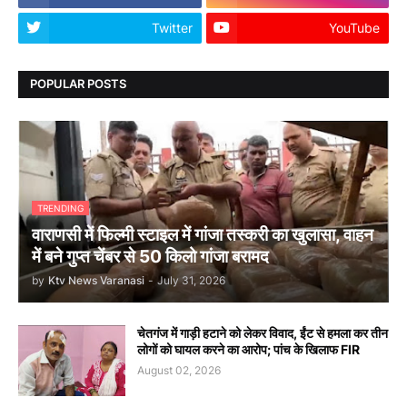
Twitter
YouTube
POPULAR POSTS
TRENDING
वाराणसी में फिल्मी स्टाइल में गांजा तस्करी का खुलासा, वाहन
में बने गुप्त चेंबर से 50 किलो गांजा बरामद
by
Ktv News Varanasi
-
July 31, 2026
चेतगंज में गाड़ी हटाने को लेकर विवाद, ईंट से हमला कर तीन
लोगों को घायल करने का आरोप; पांच के खिलाफ FIR
August 02, 2026