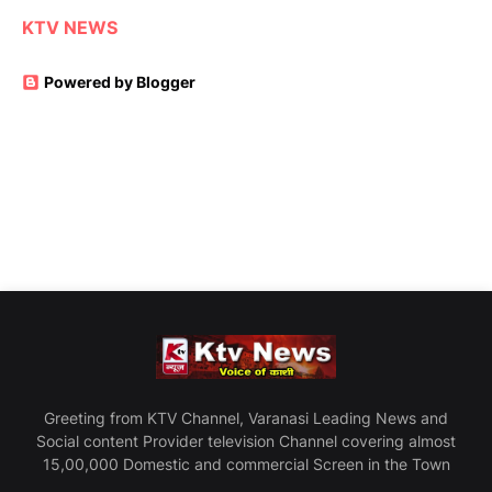
KTV NEWS
Powered by Blogger
Greeting from KTV Channel, Varanasi Leading News and
Social content Provider television Channel covering almost
15,00,000 Domestic and commercial Screen in the Town