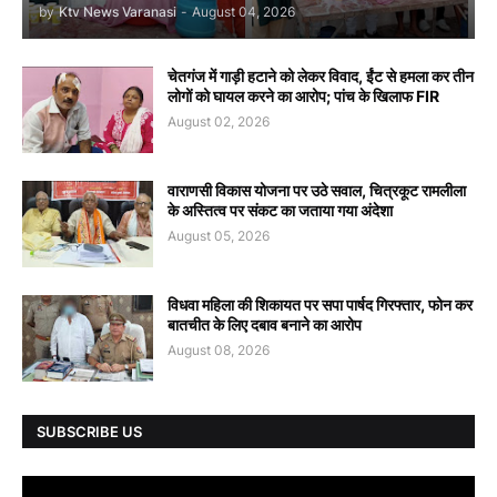
by
Ktv News Varanasi
-
August 04, 2026
चेतगंज में गाड़ी हटाने को लेकर विवाद, ईंट से हमला कर तीन
लोगों को घायल करने का आरोप; पांच के खिलाफ FIR
August 02, 2026
वाराणसी विकास योजना पर उठे सवाल, चित्रकूट रामलीला
के अस्तित्व पर संकट का जताया गया अंदेशा
August 05, 2026
विधवा महिला की शिकायत पर सपा पार्षद गिरफ्तार, फोन कर
बातचीत के लिए दबाव बनाने का आरोप
August 08, 2026
SUBSCRIBE US