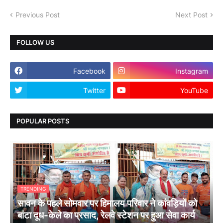
Previous Post
Next Post
FOLLOW US
Facebook
Instagram
Twitter
YouTube
POPULAR POSTS
TRENDING
सावन के पहले सोमवार पर हिमालय परिवार ने कांवड़ियों को
बांटा दूध-केले का प्रसाद, रेलवे स्टेशन पर हुआ सेवा कार्य