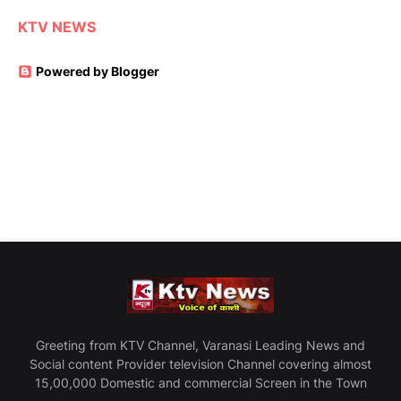
KTV NEWS
Powered by Blogger
Greeting from KTV Channel, Varanasi Leading News and
Social content Provider television Channel covering almost
15,00,000 Domestic and commercial Screen in the Town