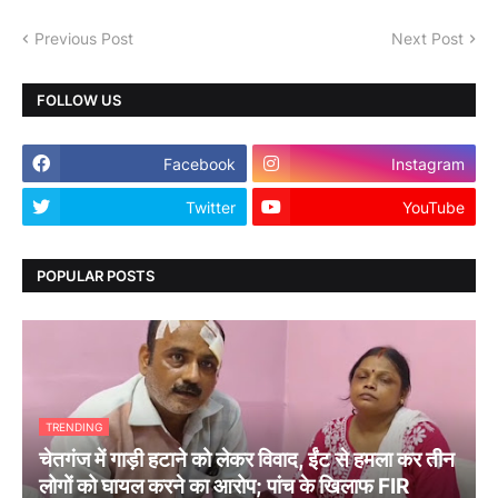
Previous Post
Next Post
FOLLOW US
Facebook
Instagram
Twitter
YouTube
POPULAR POSTS
TRENDING
चेतगंज में गाड़ी हटाने को लेकर विवाद, ईंट से हमला कर तीन
लोगों को घायल करने का आरोप; पांच के खिलाफ FIR