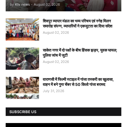
by
Ktv news
-
August 02, 2026
शिवपुर व्यापार मंडल का भव्य परिचय एवं स्नेह मिलन
समारोह संपन्न, व्यापारियों ने एकजुटता का दिया संदेश
August 02, 2026
साकेत नगर में दो पक्षों के बीच हिंसक झड़प, युवक घायल;
पुलिस जांच में जुटी
August 02, 2026
वाराणसी में फिल्मी स्टाइल में गांजा तस्करी का खुलासा,
वाहन में बने गुप्त चेंबर से 50 किलो गांजा बरामद
July 31, 2026
SUBSCRIBE US