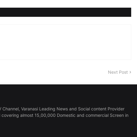
Next Post
 Channel, Varanasi Leading News and Social content Provider
l covering almost 15,00,000 Domestic and commercial Screen in