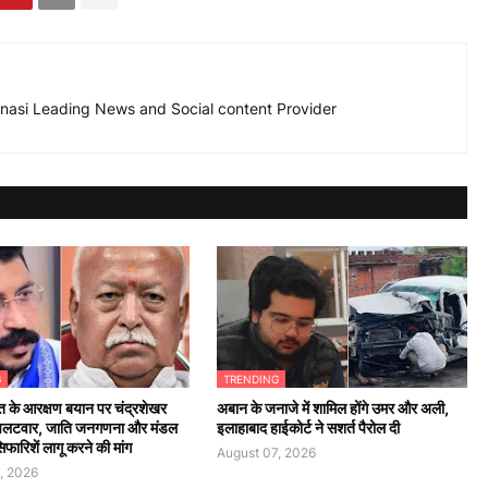
nasi Leading News and Social content Provider
G
TRENDING
 के आरक्षण बयान पर चंद्रशेखर
अबान के जनाजे में शामिल होंगे उमर और अली,
पलटवार, जाति जनगणना और मंडल
इलाहाबाद हाईकोर्ट ने सशर्त पैरोल दी
ारिशें लागू करने की मांग
August 07, 2026
, 2026