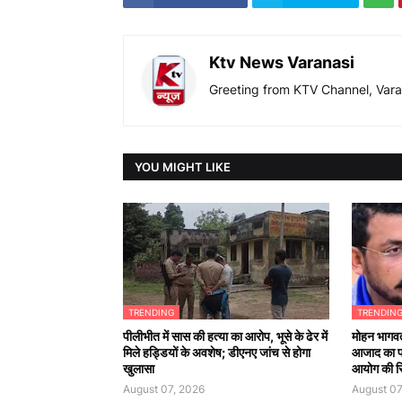
Ktv News Varanasi
Greeting from KTV Channel, Vara
YOU MIGHT LIKE
TRENDING
TRENDIN
पीलीभीत में सास की हत्या का आरोप, भूसे के ढेर में
मोहन भागवत
मिले हड्डियों के अवशेष; डीएनए जांच से होगा
आजाद का 
खुलासा
आयोग की सिफ
August 07, 2026
August 07