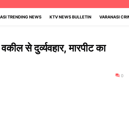
ASI TRENDING NEWS
KTV NEWS BULLETIN
VARANASI CR
थी वकील से दुर्व्यवहार, मारपीट का
0