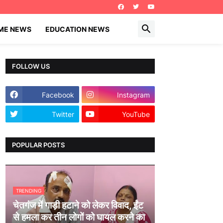
IME NEWS
EDUCATION NEWS
FOLLOW US
Facebook
Instagram
Twitter
YouTube
POPULAR POSTS
TRENDING
चेतगंज में गाड़ी हटाने को लेकर विवाद, ईंट
से हमला कर तीन लोगों को घायल करने का