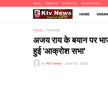
Home
About Us
Contact Us
Privacy Policy
HOME
VARAN
Home
Trending
अजय राय के बयान पर भा
हुई 'आक्रोश सभा'
by
Ktv news
-
June 03, 2026