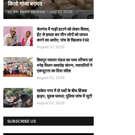
किलो गांजा बरामद
by
Ktv News Varanasi
-
July 31, 2026
चेतगंज में गाड़ी हटाने को लेकर विवाद,
ईंट से हमला कर तीन लोगों को घायल
करने का आरोप; पांच के खिलाफ FIR
August 02, 2026
शिवपुर व्यापार मंडल का भव्य परिचय एवं
स्नेह मिलन समारोह संपन्न, व्यापारियों ने
एकजुटता का दिया संदेश
August 02, 2026
साकेत नगर में दो पक्षों के बीच हिंसक
झड़प, युवक घायल; पुलिस जांच में जुटी
August 02, 2026
SUBSCRIBE US