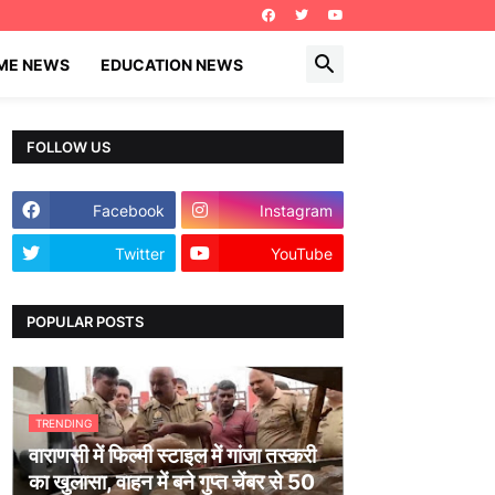
IME NEWS
EDUCATION NEWS
FOLLOW US
Facebook
Instagram
Twitter
YouTube
POPULAR POSTS
TRENDING
वाराणसी में फिल्मी स्टाइल में गांजा तस्करी
का खुलासा, वाहन में बने गुप्त चेंबर से 50