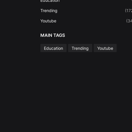
Education
Trending
(17
Youtube
(3
MAIN TAGS
Education
Trending
Youtube