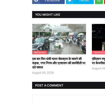
Facebook
Twitter
YOU MIGHT LIKE
TRENDING
TRENDIN
एक बार फिर धंसी भारत सेवाश्रम के सामने की
एविएशन फ्य
सड़क, नगर निगम और प्रशासन की कार्यशैली पर
पर केजरीवा
उठे सवाल
August 06
August 06, 2026
POST A COMMENT