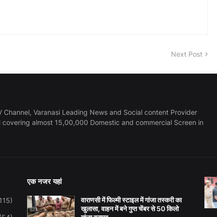
Next Post
 Channel, Varanasi Leading News and Social content Provider
l covering almost 15,00,000 Domestic and commercial Screen in
एक नजर यहां
वाराणसी में फिल्मी स्टाइल में गांजा तस्करी का
115)
खुलासा, वाहन में बने गुप्त चेंबर से 50 किलो