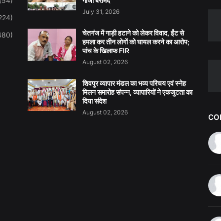
(54)
गांजा बरामद
July 31, 2026
224)
चेतगंज में गाड़ी हटाने को लेकर विवाद, ईंट से
480)
हमला कर तीन लोगों को घायल करने का आरोप;
पांच के खिलाफ FIR
August 02, 2026
शिवपुर व्यापार मंडल का भव्य परिचय एवं स्नेह
मिलन समारोह संपन्न, व्यापारियों ने एकजुटता का
दिया संदेश
August 02, 2026
CO