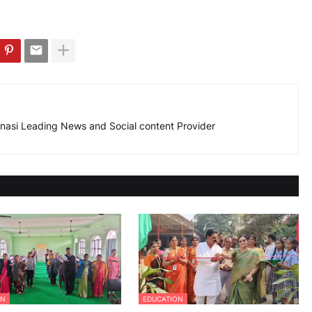
nasi Leading News and Social content Provider
ON
EDUCATION