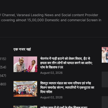
 Channel, Varanasi Leading News and Social content Provider
l covering almost 15,00,000 Domestic and commercial Screen in
एक नजर यहां
चेतगंज में गाड़ी हटाने को लेकर विवाद, ईंट से
115)
हमला कर तीन लोगों को घायल करने का आरोप;
(54)
पांच के खिलाफ FIR
August 02, 2026
247)
शिवपुर व्यापार मंडल का भव्य परिचय एवं स्नेह
480)
मिलन समारोह संपन्न, व्यापारियों ने एकजुटता का
दिया संदेश
August 02, 2026
साकेत नगर में दो पक्षों के बीच हिंसक झड़प,