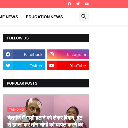
IME NEWS
EDUCATION NEWS
FOLLOW US
Facebook
Instagram
Twitter
YouTube
POPULAR POSTS
TRENDING
चेतगंज में गाड़ी हटाने को लेकर विवाद, ईंट
से हमला कर तीन लोगों को घायल करने का