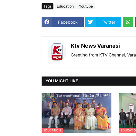
Tags
Education
Youtube
Facebook
Twitter
Ktv News Varanasi
Greeting from KTV Channel, Vara
YOU MIGHT LIKE
EDUCATION
EDUCATI