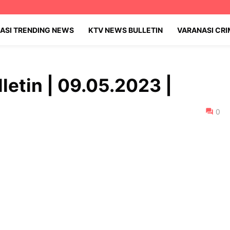
ASI TRENDING NEWS
KTV NEWS BULLETIN
VARANASI CR
letin | 09.05.2023 |
0