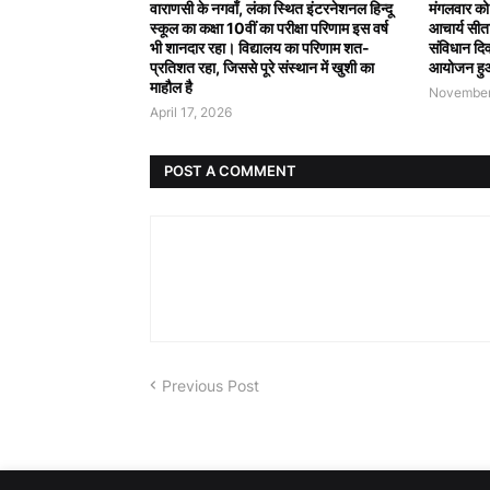
वाराणसी के नगवाँ, लंका स्थित इंटरनेशनल हिन्दू
मंगलवार को
स्कूल का कक्षा 10वीं का परीक्षा परिणाम इस वर्ष
आचार्य सीतार
भी शानदार रहा। विद्यालय का परिणाम शत-
संविधान दि
प्रतिशत रहा, जिससे पूरे संस्थान में खुशी का
आयोजन हु
माहौल है
November
April 17, 2026
POST A COMMENT
Previous Post