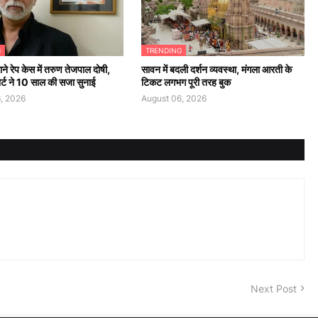
G
TRENDING
ने रेप केस में तरुण तेजपाल दोषी,
सावन में बदली दर्शन व्यवस्था, मंगला आरती के
कोर्ट ने 10 साल की सजा सुनाई
टिकट लगभग पूरी तरह बुक
, 2026
August 06, 2026
Next Post