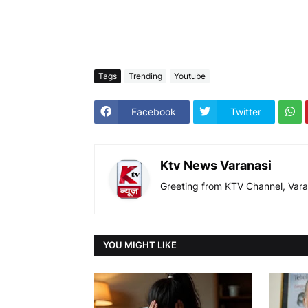
Tags
Trending
Youtube
Facebook
Twitter
Ktv News Varanasi
Greeting from KTV Channel, Vara
YOU MIGHT LIKE