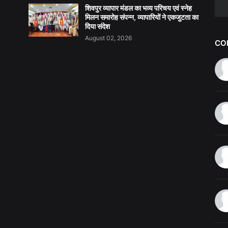
शिवपुर व्यापार मंडल का भव्य परिचय एवं स्नेह
मिलन समारोह संपन्न, व्यापारियों ने एकजुटता का
दिया संदेश
August 02, 2026
CO