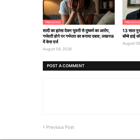
TRENDING
TRENDIN
शादी का झांसा देकर युवती से दुष्कर्म का आरोप,
13 साल पुरा
गर्भवती होने पर गर्भपात का बनाया दबाव; लखनऊ
बॉम्बे हाई 
में केस दर्ज
August 06
August 06, 2026
POST A COMMENT
Previous Post