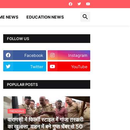
IME NEWS
EDUCATION NEWS
FOLLOW US
Facebook
Instagram
Twitter
YouTube
POPULAR POSTS
TRENDING
वाराणसी में फिल्मी स्टाइल में गांजा तस्करी
का खुलासा, वाहन में बने गुप्त चेंबर से 50