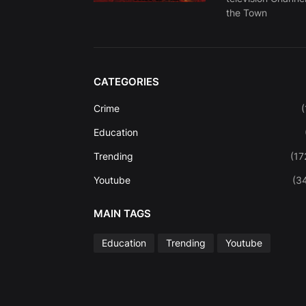
the Town
CATEGORIES
Crime
(
Education
Trending
(17
Youtube
(3
MAIN TAGS
Education
Trending
Youtube