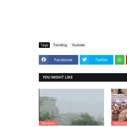
Tags
Trending
Youtube
Facebook
Twitter
YOU MIGHT LIKE
TRENDING
TRENDIN