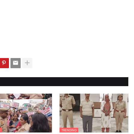
G
TRENDING