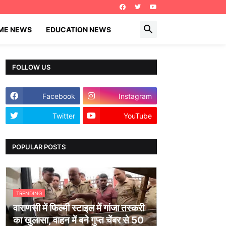
IME NEWS
EDUCATION NEWS
FOLLOW US
Facebook
Instagram
Twitter
YouTube
POPULAR POSTS
TRENDING
वाराणसी में फिल्मी स्टाइल में गांजा तस्करी
का खुलासा, वाहन में बने गुप्त चेंबर से 50