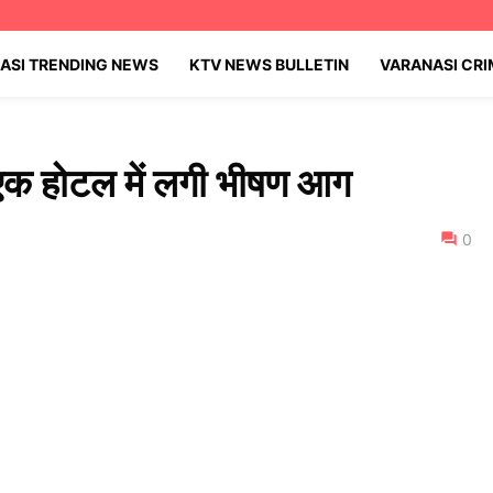
ASI TRENDING NEWS
KTV NEWS BULLETIN
VARANASI CR
 एक होटल में लगी भीषण आग
0