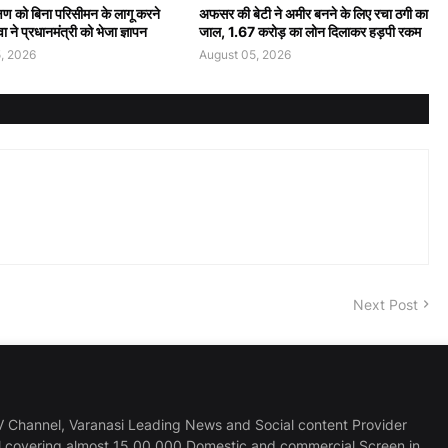
षण को बिना परिसीमन के लागू करने
अफसर की बेटी ने अमीर बनने के लिए रचा ठगी का
ा ने प्रधानमंत्री को भेजा ज्ञापन
जाल, 1.67 करोड़ का लोन दिलाकर हड़पी रकम
, 2026
August 05, 2026
Next Post
 Channel, Varanasi Leading News and Social content Provider
l covering almost 15,00,000 Domestic and commercial Screen in