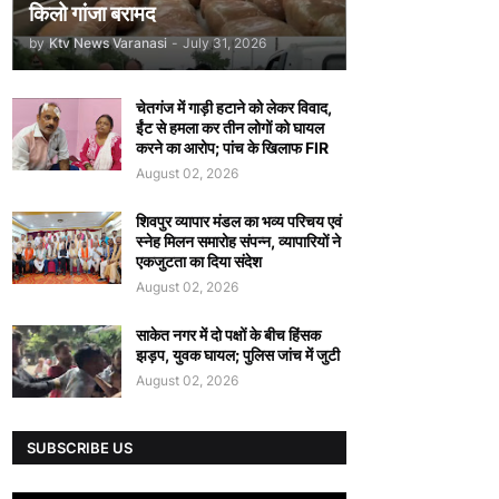
किलो गांजा बरामद
by
Ktv News Varanasi
-
July 31, 2026
चेतगंज में गाड़ी हटाने को लेकर विवाद,
ईंट से हमला कर तीन लोगों को घायल
करने का आरोप; पांच के खिलाफ FIR
August 02, 2026
शिवपुर व्यापार मंडल का भव्य परिचय एवं
स्नेह मिलन समारोह संपन्न, व्यापारियों ने
एकजुटता का दिया संदेश
August 02, 2026
साकेत नगर में दो पक्षों के बीच हिंसक
झड़प, युवक घायल; पुलिस जांच में जुटी
August 02, 2026
SUBSCRIBE US