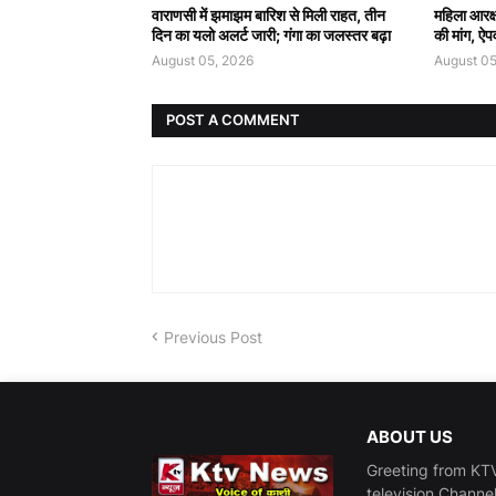
वाराणसी में झमाझम बारिश से मिली राहत, तीन
महिला आरक्
दिन का यलो अलर्ट जारी; गंगा का जलस्तर बढ़ा
की मांग, ऐपव
August 05, 2026
August 05
POST A COMMENT
Previous Post
ABOUT US
Greeting from KTV
television Channe