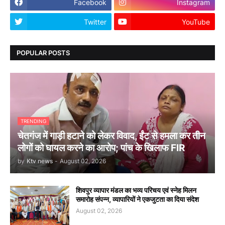
Facebook
Instagram
Twitter
YouTube
POPULAR POSTS
TRENDING
चेतगंज में गाड़ी हटाने को लेकर विवाद, ईंट से हमला कर तीन
लोगों को घायल करने का आरोप; पांच के खिलाफ FIR
by
Ktv news
-
August 02, 2026
शिवपुर व्यापार मंडल का भव्य परिचय एवं स्नेह मिलन
समारोह संपन्न, व्यापारियों ने एकजुटता का दिया संदेश
August 02, 2026