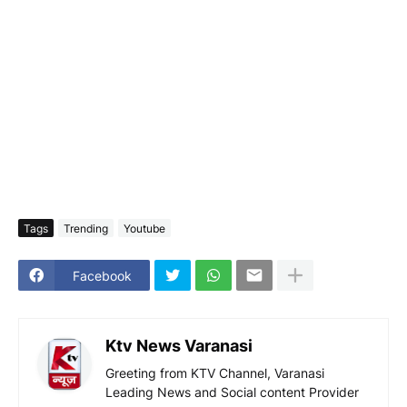
Tags
Trending
Youtube
Facebook
Ktv News Varanasi
Greeting from KTV Channel, Varanasi
Leading News and Social content Provider