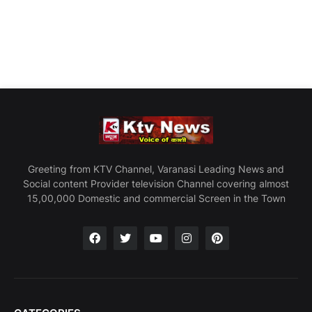
Greeting from KTV Channel, Varanasi Leading News and
Social content Provider television Channel covering almost
15,00,000 Domestic and commercial Screen in the Town